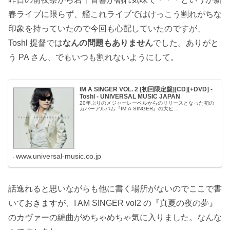
春ライブに限らず、艦これライブではけっこう割れがちな
印象を持っていたので今回も心配していたのですが、
Toshl 提督では
なんの問題もありません
でした。ありがと
う PA さん、でもいつも割れないようにして。
IM A SINGER VOL. 2 [初回限定盤][CD][+DVD] -
Toshl - UNIVERSAL MUSIC JAPAN
20年ぶりのメジャーレーベルからのリリースとなった初の
カバーアルバム『IM A SINGER』の大ヒ…
www.universal-music.co.jp
話逸れると思いながらも他に書く場所がないのでここで書
いておきますが、I AM SINGER vol2 の『真夏の夜の夢』
のカヴァーの編曲がめちゃめちゃ気に入りました。なんな