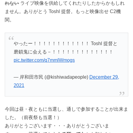
れない
ライブ映像を供給してくれたりしたからかもしれ
ません。ありがとう Toshl 提督。もっと映像出せ C2機
関。
やったー！！！！！！！！！！！！ Toshl 提督と
磨鎖鬼に会える－！！！！！！！！！！！！！
pic.twitter.com/q7mmlWmogs
— 岸和田市民 (@kishiwadapeople)
December 29,
2021
今回は昼・夜ともに当選し、通しで参加することが出来ま
した。（前夜祭も当選！）
ありがとうございます・・・ありがとうございま