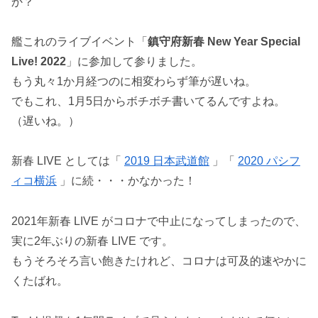
か？
艦これのライブイベント「
鎮守府新春 New Year Special
Live! 2022
」に参加して参りました。
もう丸々1か月経つのに相変わらず筆が遅いね。
でもこれ、1月5日からボチボチ書いてるんですよね。
（遅いね。）
新春 LIVE としては「
2019 日本武道館
」「
2020 パシフ
ィコ横浜
」に続・・・かなかった！
2021年新春 LIVE がコロナで中止になってしまったので、
実に2年ぶりの新春 LIVE です。
もうそろそろ言い飽きたけれど、コロナは可及的速やかに
くたばれ。