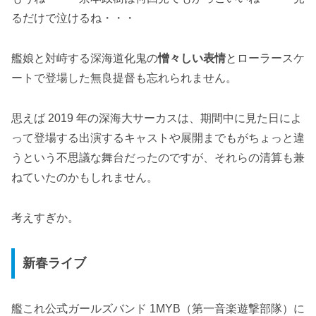
るだけで泣けるね・・・
艦娘と対峙する深海道化鬼の
憎々しい表情
とローラースケ
ートで登場した無良提督も忘れられません。
思えば 2019 年の深海大サーカスは、期間中に見た日によ
って登場する出演するキャストや展開までもがちょっと違
うという不思議な舞台だったのですが、それらの清算も兼
ねていたのかもしれません。
考えすぎか。
新春ライブ
艦これ公式ガールズバンド 1MYB（第一音楽遊撃部隊）に