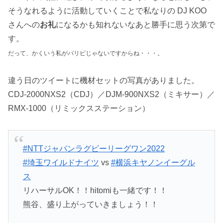
そうなれるように活動していくことで私なりの DJ KOO
さんへの
お礼
になるかも知れないなあと勝手に思う次第で
す。
だって、かくいう私がパリピじゃないですからね・・・。
違う日のツイートに機材セットの写真がありました。
CDJ-2000NXS2（CDJ）／DJM-900NXS2（ミキサー）／
RMX-1000（リミックスステーション）
#NTTジャパンラグビーリーグワン2022
#埼玉ワイルドナイツ
vs
#横浜キヤノンイーグル
ス
リハーサルOK！！hitomiも一緒です！！
熊谷、盛り上がっていきましょう！！