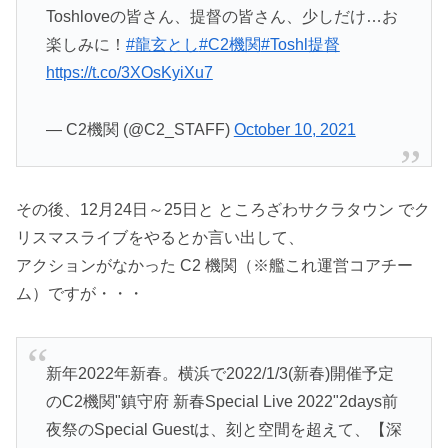
Toshloveの皆さん、提督の皆さん、少しだけ…お
楽しみに！
#龍玄とし
#C2機関
#Toshl提督
https://t.co/3XOsKyiXu7
— C2機関 (@C2_STAFF)
October 10, 2021
その後、12月24日～25日と ところざわサクラタウン でク
リスマスライブをやるとか言い出して、
アクションがなかった C2 機関（※艦これ運営コアチー
ム）ですが・・・
新年2022年新春。横浜で2022/1/3(新春)開催予定
のC2機関"鎮守府 新春Special Live 2022"2days前
夜祭のSpecial Guestは、刻と空間を超えて、【深