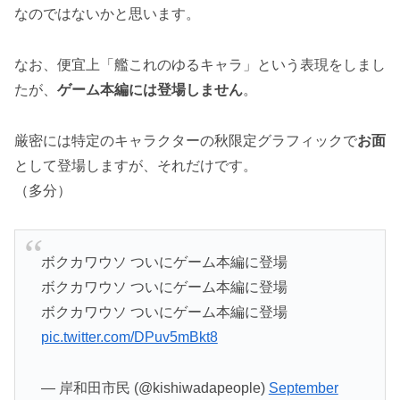
なのではないかと思います。
なお、便宜上「艦これのゆるキャラ」という表現をしまし
たが、
ゲーム本編には登場しません
。
厳密には特定のキャラクターの秋限定グラフィックで
お面
として登場しますが、それだけです。
（多分）
ボクカワウソ ついにゲーム本編に登場
ボクカワウソ ついにゲーム本編に登場
ボクカワウソ ついにゲーム本編に登場
pic.twitter.com/DPuv5mBkt8
— 岸和田市民 (@kishiwadapeople)
September