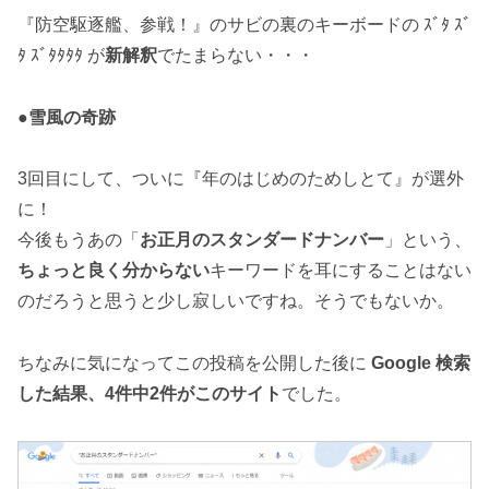
『防空駆逐艦、参戦！』のサビの裏のキーボードの ｽﾞﾀ ｽﾞ
ﾀ ｽﾞﾀﾀﾀﾀ が
新解釈
でたまらない・・・
●
雪風の奇跡
3回目にして、ついに『年のはじめのためしとて』が選外
に！
今後もうあの「
お正月のスタンダードナンバー
」という、
ちょっと良く分からない
キーワードを耳にすることはない
のだろうと思うと少し寂しいですね。そうでもないか。
ちなみに気になってこの投稿を公開した後に
Google 検索
した結果、4件中2件がこのサイト
でした。