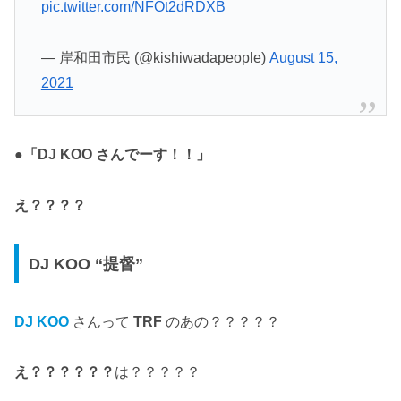
pic.twitter.com/NFOt2dRDXB
— 岸和田市民 (@kishiwadapeople)
August 15,
2021
●「DJ KOO さんでーす！！」
え？？？？
DJ KOO “提督”
DJ KOO
さんって
TRF
のあの？？？？？
え？？？？？？
は？？？？？