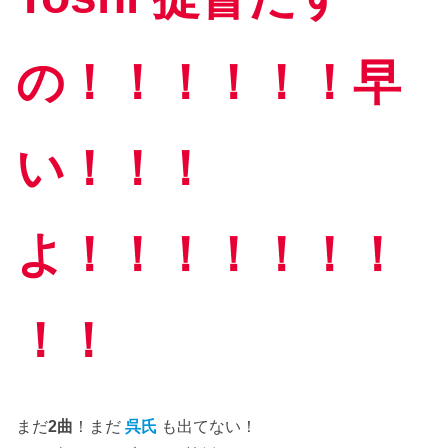
の！！！！！！早
い！！！
よ！！！！！！！
！！
まだ
2曲
！まだ
呉氏
も出てない！