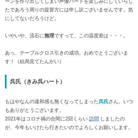
ーンを作り出してしまい声優パートを楽しみにしていらし
たであろう周りの提督方には申し訳ございませんです。気
にしてないだろうけど。
いやいや、流石に
無理
ですって、この温度差は・・・。
あっ、テーブルクロス引きの成功。おめでとうございま
す！（結局見てたんかい）
呉氏（きみ呉ハート）
もはやなんの違和感も無くなってしまった
呉氏
さん。いつ
もありがとうございます。
2021年はコロナ禍の合間に2回くらい
訪問
しましたの
が、今年もいけたら行きたいのでよろしくお願いします。