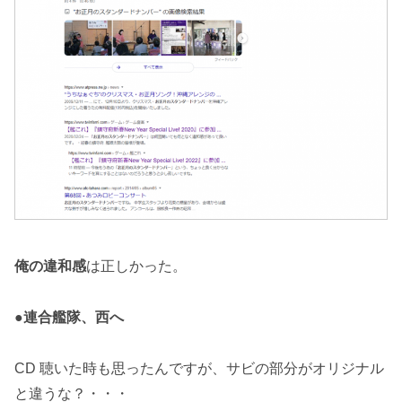
俺の違和感
は正しかった。
●連合艦隊、西へ
CD 聴いた時も思ったんですが、サビの部分がオリジナル
と違うな？・・・