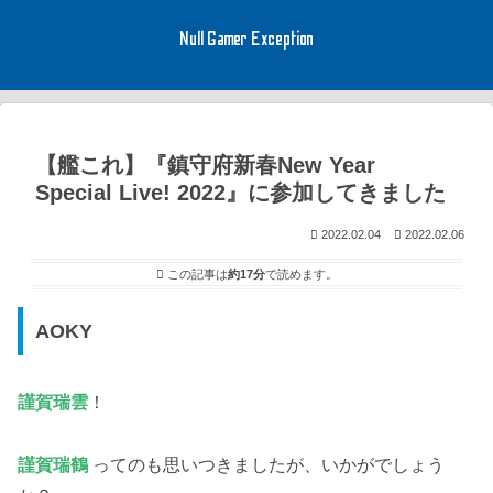
Null Gamer Exception
【艦これ】『鎮守府新春New Year
Special Live! 2022』に参加してきました
2022.02.04
2022.02.06
この記事は
約17分
で読めます。
AOKY
謹賀瑞雲
！
謹賀瑞鶴
ってのも思いつきましたが、いかがでしょう