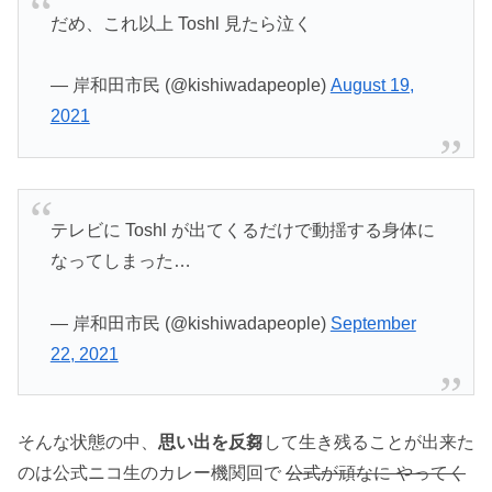
だめ、これ以上 Toshl 見たら泣く
— 岸和田市民 (@kishiwadapeople)
August 19,
2021
テレビに Toshl が出てくるだけで動揺する身体に
なってしまった…
— 岸和田市民 (@kishiwadapeople)
September
22, 2021
そんな状態の中、
思い出を反芻
して生き残ることが出来た
のは公式ニコ生のカレー機関回で
公式が頑なに やってく