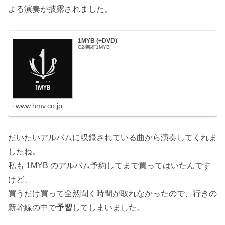
よる演奏が披露されました。
1MYB (+DVD)
C2機関“1MYB”
www.hmv.co.jp
だいたいアルバムに収録されている曲から演奏してくれま
したね。
私も 1MYB のアルバム予約してまで買ってはいたんです
けど、
買うだけ買って全然聞く時間が取れなかったので、行きの
新幹線の中で
予習
してしまいました。