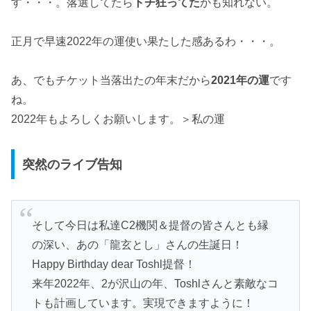
す・・・。落選してたら
トチ狂ってた
かも知れない。
正月で早速2022年の運使い果たした感あるわ・・・。
あ、でもチケット当落出たの年末だから
2021年の運
です
ね。
2022年もよろしくお願いします。＞私の運
突然のライブ告知
そして今日は私達C2機関＆提督の皆さんとも縁
の深い、あの「龍玄とし」さんの生誕日！
Happy Birthday dear Toshl提督！
来年2022年、2が沢山の年、Toshlさんと素敵なコ
トも計画しています。実現できますように！