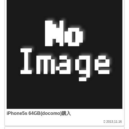
iPhone5s 64GB(docomo)購入
2013.11.16