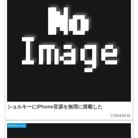
ショルキーにiPhone音源を無理に搭載した
2014.03.16
NW/Security