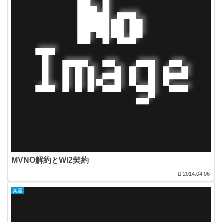
MVNO解約とWi2契約
2014.04.06
楽器