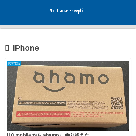
Null Gamer Exception
iPhone
携帯電話
UQ mobile から ahamo に乗り換えた