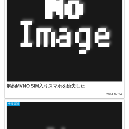
解約MVNO SIM入りスマホを紛失した
2014.07.24
携帯電話