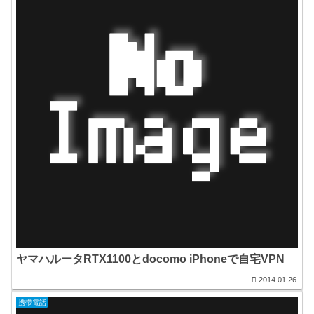
ヤマハルータRTX1100とdocomo iPhoneで自宅VPN
2014.01.26
携帯電話