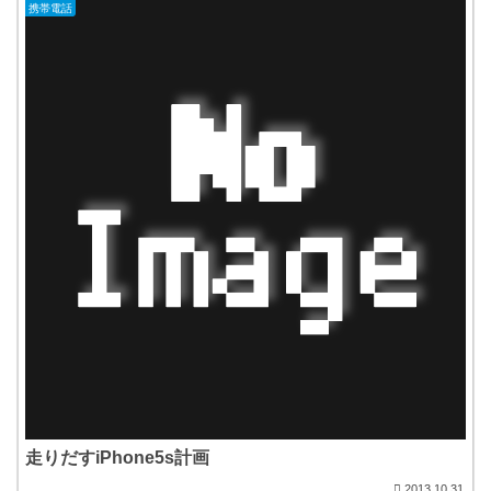
携帯電話
走りだすiPhone5s計画
2013.10.31