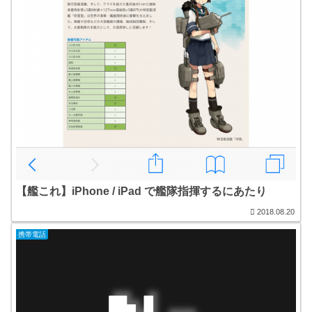
【艦これ】iPhone / iPad で艦隊指揮するにあたり
2018.08.20
携帯電話