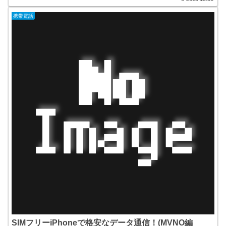
携帯電話
SIMフリーiPhoneで格安なデータ通信！(MVNO編