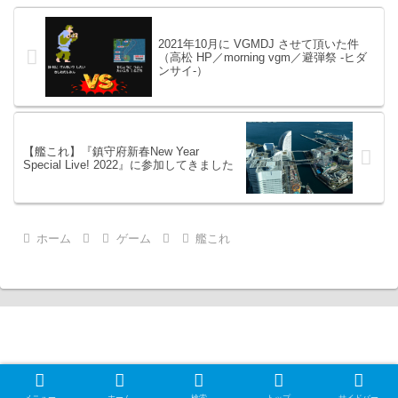
2021年10月に VGMDJ させて頂いた件
（高松 HP／morning vgm／避弾祭 -ヒダ
ンサイ-）
【艦これ】『鎮守府新春New Year
Special Live! 2022』に参加してきました
ホーム
ゲーム
艦これ
Null Gamer Exception
© 2012 Null Gamer Exception.