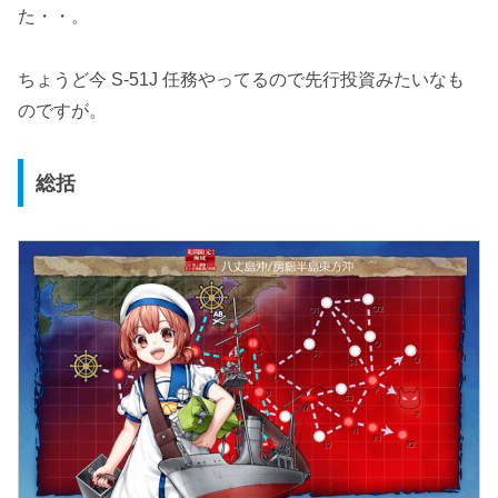
た・・。
ちょうど今 S-51J 任務やってるので先行投資みたいなも
のですが。
総括