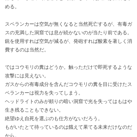
める。
スペランカーは空気が無くなると当然死亡するが、有毒ガ
スの充満した洞窟では息が続かないのが当たり前である。
銃を使用すれば空気が減るが、発砲すれば酸素を著しく消
費するのは当然だ。
ではコウモリの糞はどうか。触っただけで即死するような
攻撃には見えない。
ガスからの有毒成分を含んだコウモリの糞を目に受けたス
ペランカーは視力を失ってしまう。
ヘッドライトのみが頼りの暗い洞窟で光を失ってはもはや
生き残ることもできない。
絶望ゆえ自死を選ぶのも仕方がないだろう。
もがいたとて待っているのは餓えて果てる未来だけなのだ
から。