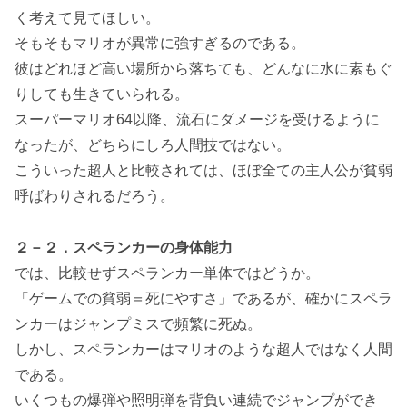
く考えて見てほしい。
そもそもマリオが異常に強すぎるのである。
彼はどれほど高い場所から落ちても、どんなに水に素もぐ
りしても生きていられる。
スーパーマリオ64以降、流石にダメージを受けるように
なったが、どちらにしろ人間技ではない。
こういった超人と比較されては、ほぼ全ての主人公が貧弱
呼ばわりされるだろう。
２－２．スペランカーの身体能力
では、比較せずスペランカー単体ではどうか。
「ゲームでの貧弱＝死にやすさ」であるが、確かにスペラ
ンカーはジャンプミスで頻繁に死ぬ。
しかし、スペランカーはマリオのような超人ではなく人間
である。
いくつもの爆弾や照明弾を背負い連続でジャンプができ