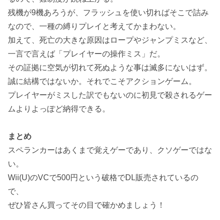
残機が9機あろうが、フラッシュを使い切ればそこで詰み
なので、一種の縛りプレイと考えてかまわない。
加えて、死亡の大きな原因はロープやジャンプミスなど、
一言で言えば「プレイヤーの操作ミス」だ。
その証拠に空気が切れて死ぬような事は滅多にないはず。
誠に結構ではないか。それでこそアクションゲーム。
プレイヤーがミスした訳でもないのに初見で殺されるゲー
ムよりよっぽど納得できる。
まとめ
スペランカーはあくまで覚えゲーであり、クソゲーではな
い。
Wii(U)のVCで500円という破格でDL販売されているの
で、
ぜひ皆さん買ってその目で確かめましょう！