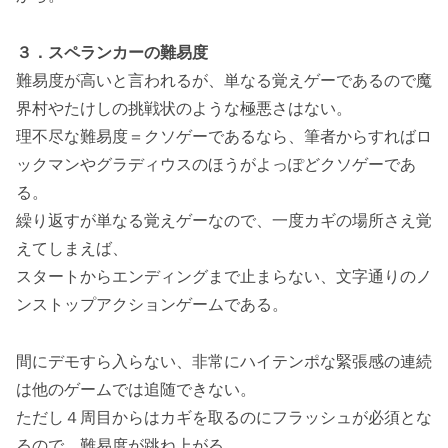
３．スペランカーの難易度
難易度が高いと言われるが、単なる覚えゲーであるので魔
界村やたけしの挑戦状のような極悪さはない。
理不尽な難易度＝クソゲーであるなら、筆者からすればロ
ックマンやグラディウスのほうがよっぽどクソゲーであ
る。
繰り返すが単なる覚えゲーなので、一度カギの場所さえ覚
えてしまえば、
スタートからエンディングまで止まらない、文字通りのノ
ンストップアクションゲームである。
間にデモすら入らない、非常にハイテンポな緊張感の連続
は他のゲームでは追随できない。
ただし４周目からはカギを取るのにフラッシュが必須とな
るので、難易度が跳ね上がる。