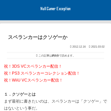
Null Gamer Exception
スペランカーはクソゲーか
2012.12.16
2021.03.02
この記事は
約5分
で読めます。
祝！3DS VCスペランカー配信！
祝！PS3 スペランカーコレクション配信！
祝！WiiU VCスペランカー配信！
１．クソゲーとは
まず最初に書きたいのは、スペランカーは「クソゲー」で
はないという事だ。