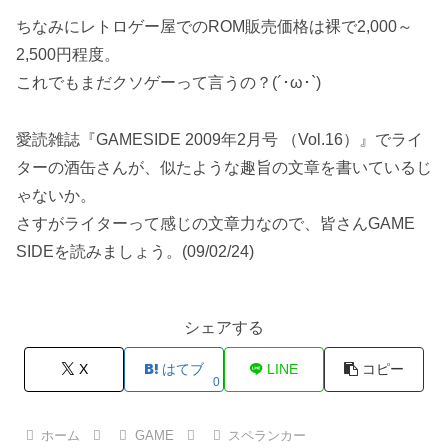
ちなみにレトロゲー屋でのROM販売価格は裸で2,000～
2,500円程度。
これでもまだクソゲーって言うの？(´･ω･`)
愛読雑誌『GAMESIDE 2009年2月号 （Vol.16）』でライ
ターの酒缶さんが、似たような趣旨の文章を書いているじ
ゃないか。
さすがライターって感じの文章力なので、皆さんGAME
SIDEを読みましょう。(09/02/24)
シェアする
X
はてブ
LINE
コピー
0
ホーム
GAME
スペランカー