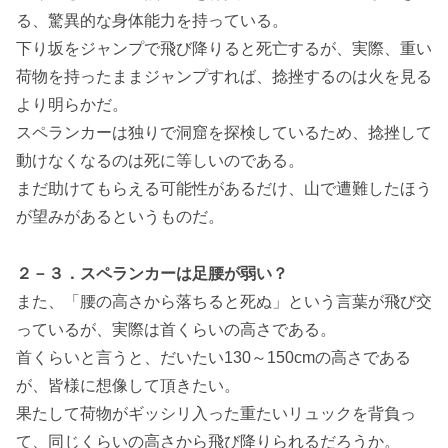
る、驚異的な身体能力を持っている。
下り坂をジャンプで飛び降りると死亡するが、実際、重い
荷物を持ったままジャンプすれば、捻挫するのは火を見る
より明らかだ。
スペランカーは独りで洞窟を探検しているため、捻挫して
動けなくなるのは死に等しいのである。
まだ助けてもらえる可能性があるだけ、山で遭難したほう
が望みがあるというものだ。
２－３．スペランカーは足腰が弱い？
また、「腰の高さから落ちると死ぬ」という言葉が飛び交
っているが、実際は首くらいの高さである。
首くらいと言うと、だいたい130～150cmの高さである
が、皆様に想像して頂きたい。
果たして荷物がギッシリ入った重たいリュックを背負っ
て、同じくらいの高さから飛び降りられるだろうか。