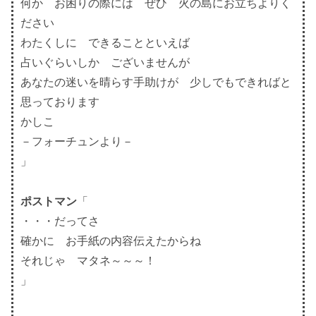
何か お困りの際には ぜひ 火の島にお立ちよりく
ださい
わたくしに できることといえば
占いぐらいしか ございませんが
あなたの迷いを晴らす手助けが 少しでもできればと
思っております
かしこ
－フォーチュンより－
」
ポストマン
「
・・・だってさ
確かに お手紙の内容伝えたからね
それじゃ マタネ～～～！
」