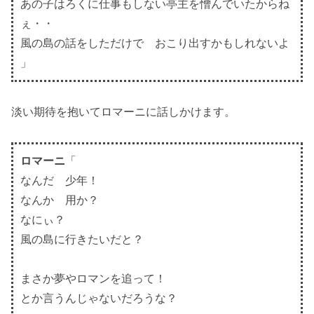
あの子はろくに仕事もしない亭主を憎んでいたからね
ぇ・・
風の島の話をしただけで おこり出すかもしれないよ
」
淡い期待を抱いてロマーニに話しかけます。
ロマーニ
「
なんだ 少年！
なんか 用か？
なにぃ？
風の島に行きたいだと？
まさか夢やロマンを追って！
とか言うんじゃないだろうな？