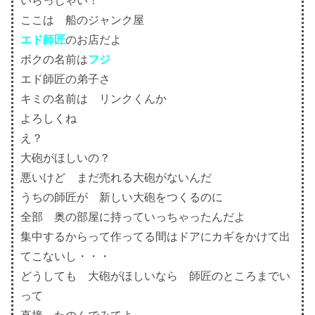
いらっしゃい！
ここは 船のジャンク屋
エド師匠
のお店だよ
ボクの名前は
フジ
エド師匠の弟子さ
キミの名前は リンクくんか
よろしくね
え？
大砲がほしいの？
悪いけど まだ売れる大砲がないんだ
うちの師匠が 新しい大砲をつくるのに
全部 奥の部屋に持っていっちゃったんだよ
集中するからって作ってる間はドアにカギをかけて出
てこないし・・・
どうしても 大砲がほしいなら 師匠のところまでい
って