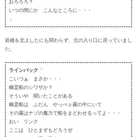
おろろろ？
いつの間にか こんなところに・・・
」
岩礁を北上したにも関わらず、元の入り口に戻っていまし
た。
ラインバック
「
こいつぁ まさか・・・
幽霊船のシワザか？
そういや 聞いたことがある
幽霊船は ふだん やっべェ霧の中にいて
その霧はナゾの魔力で船をまどわせるってよ・・・
おい リンク
ここは ひとまずもどろうぜ