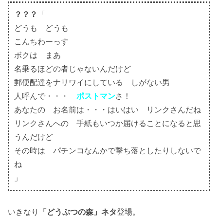
？？？
「
どうも どうも
こんちわーっす
ボクは まあ
名乗るほどの者じゃないんだけど
郵便配達をナリワイにしている しがない男
人呼んで・・・
ポストマン
さ！
あなたの お名前は・・・はいはい リンクさんだね
リンクさんへの 手紙もいつか届けることになると思
うんだけど
その時は パチンコなんかで撃ち落としたりしないで
ね
」
いきなり
「どうぶつの森」ネタ
登場。