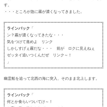
す。
・・・ところが急に霧が濃くなってきました。
ラインバック
「
ン？霧が濃くなってきたな・・・
気をつけて進めよ リンク
しかしすげぇ霧だな・・・ 前が ロクに見えねぇ
ゼッタイ追いつくんだぜ リンク～！
」
幽霊船を追って北西の海に突入、そのまま北上します。
ラインバック
「
何とか食らいついてけ～！