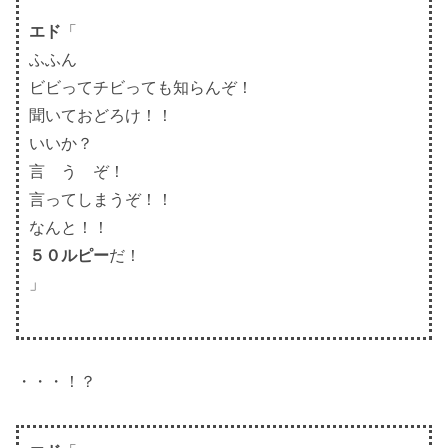
エド
「
ふふん
ビビってチビっても知らんぞ！
聞いておどろけ！！
いいか？
言 う ぞ！
言ってしまうぞ！！
なんと！！
５０ルピー
だ！
」
・・・！？