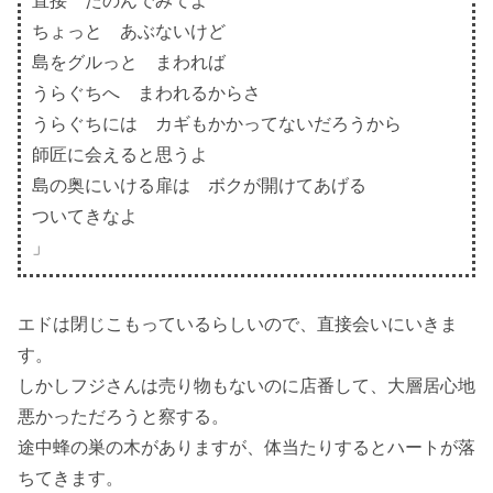
直接 たのんでみてよ
ちょっと あぶないけど
島をグルっと まわれば
うらぐちへ まわれるからさ
うらぐちには カギもかかってないだろうから
師匠に会えると思うよ
島の奥にいける扉は ボクが開けてあげる
ついてきなよ
」
エドは閉じこもっているらしいので、直接会いにいきま
す。
しかしフジさんは売り物もないのに店番して、大層居心地
悪かっただろうと察する。
途中蜂の巣の木がありますが、体当たりするとハートが落
ちてきます。