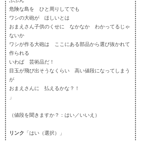
ふふん
危険な島を ひと周りしてでも
ワシの大砲が ほしいとは
おまえさん子供のくせに なかなか わかってるじゃ
ないか
ワシが作る大砲は ここにある部品から選び抜かれて
作られる
いわば 芸術品だ！
目玉が飛び出そうなくらい 高い値段になってしまう
が
おまえさんに 払えるかな？！
」
（値段を聞きますか？：はい／いいえ）
リンク
「はい（選択）」