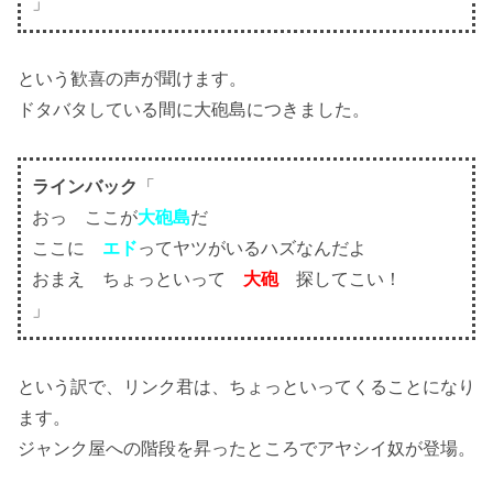
」
という歓喜の声が聞けます。
ドタバタしている間に大砲島につきました。
ラインバック
「
おっ ここが
大砲島
だ
ここに
エド
ってヤツがいるハズなんだよ
おまえ ちょっといって
大砲
探してこい！
」
という訳で、リンク君は、ちょっといってくることになり
ます。
ジャンク屋への階段を昇ったところでアヤシイ奴が登場。