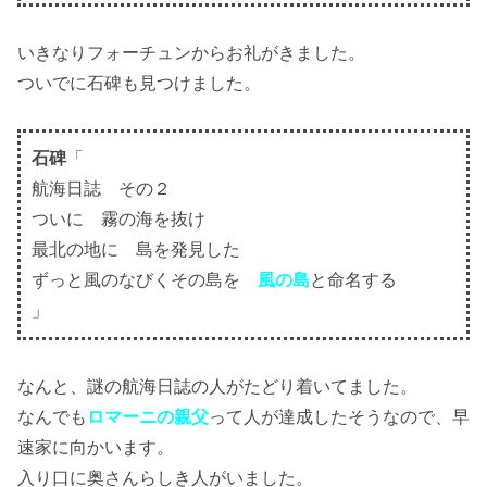
いきなりフォーチュンからお礼がきました。
ついでに石碑も見つけました。
石碑
「
航海日誌 その２
ついに 霧の海を抜け
最北の地に 島を発見した
ずっと風のなびくその島を
風の島
と命名する
」
なんと、謎の航海日誌の人がたどり着いてました。
なんでも
ロマーニの親父
って人が達成したそうなので、早
速家に向かいます。
入り口に奥さんらしき人がいました。