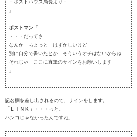
－ポストハウス局長より－
』
ポストマン
「
・・・だってさ
なんか ちょっと はずかしいけど
別に自分で書いたとか そういうオチはないからね
それじゃ ここに直筆のサインをお願いします
」
記名欄を差し出されるので、サインをします。
「ＬＩＮＫ」
・・・っと。
ハンコじゃなかったんですね。