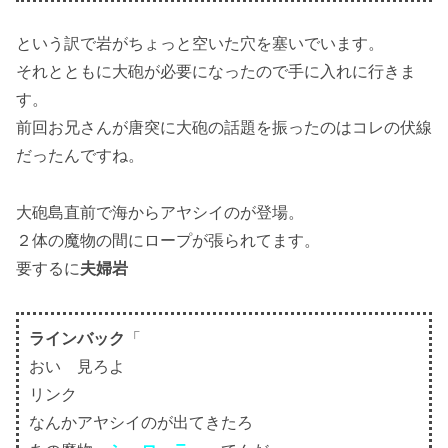
という訳で岩がちょっと空いた穴を塞いでいます。
それとともに大砲が必要になったので手に入れに行きま
す。
前回お兄さんが唐突に大砲の話題を振ったのはコレの伏線
だったんですね。
大砲島直前で海からアヤシイのが登場。
２体の魔物の間にロープが張られてます。
要するに
夫婦岩
ラインバック
「
おい 見ろよ
リンク
なんかアヤシイのが出てきたろ