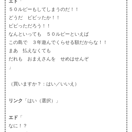
エド
「
５０ルピーもしてしまうのだ！！
どうだ ビビッたか！！
ビビっただろう！！
なんといっても ５０ルピーといえば
この島で ３年遊んでくらせる額だからな！！
まあ 払えなくても
だれも おまえさんを せめはせんぞ
」
（買いますか？：はい／いいえ）
リンク
「はい（選択）」
エド
「
なに！？