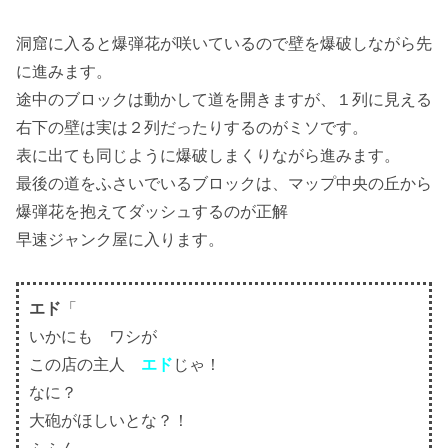
洞窟に入ると爆弾花が咲いているので壁を爆破しながら先
に進みます。
途中のブロックは動かして道を開きますが、１列に見える
右下の壁は実は２列だったりするのがミソです。
表に出ても同じように爆破しまくりながら進みます。
最後の道をふさいでいるブロックは、マップ中央の丘から
爆弾花を抱えてダッシュするのが正解
早速ジャンク屋に入ります。
エド
「
いかにも ワシが
この店の主人
エド
じゃ！
なに？
大砲がほしいとな？！