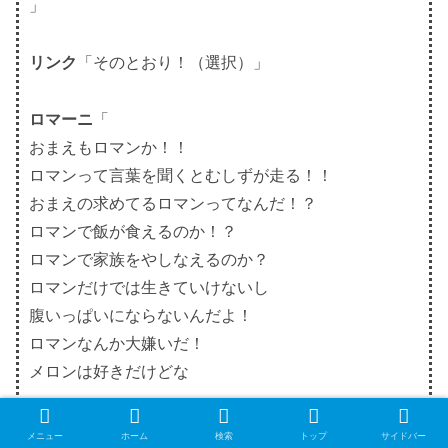
」
リンク
「そのとおり！（選択）」
ロマーニ
「
おまえもロマンか！！
ロマンって言葉を聞くとむしずが走る！！
おまえの求めてるロマンってなんだ！？
ロマンで飯が食えるのか！？
ロマンで家族をやしなえるのか？
ロマンだけでは生きていけないし
腹いっぱいにならないんだよ！
ロマンなんか大嫌いだ！
メロンは好きだけどな
とにかく 俺の前で風の島のことは口に出すな！
メニュー
ホーム
検索
トップ
サイドバー