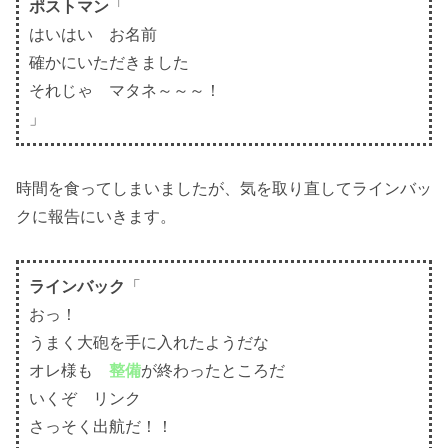
ポストマン
「
はいはい お名前
確かにいただきました
それじゃ マタネ～～～！
」
時間を食ってしまいましたが、気を取り直してラインバッ
クに報告にいきます。
ラインバック
「
おっ！
うまく大砲を手に入れたようだな
オレ様も
整備
が終わったところだ
いくぞ リンク
さっそく出航だ！！