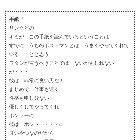
手紙
『
リンクどの
キミが この手紙を読んでいるということは
すでに うちのポストマンとは うまくやってくれて
いる ことと思う
ワタシが言うべきことでは ないかもしれない
が・・・
彼は 非常に良い男だ！
まじめで 仕事も速く
性格も申し分ない
優しくしてやってくれ
ホントーに
彼は ホントー・・・に
良いやつなのだから