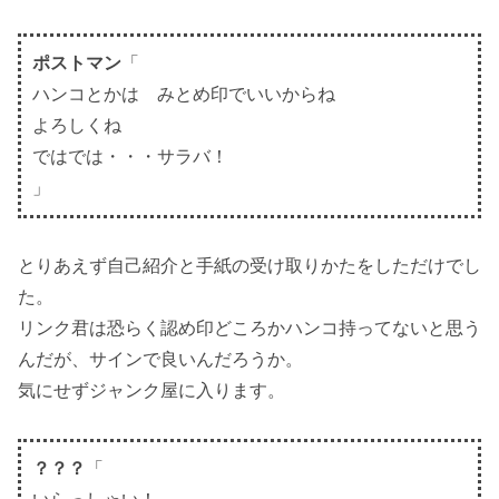
ポストマン
「
ハンコとかは みとめ印でいいからね
よろしくね
ではでは・・・サラバ！
」
とりあえず自己紹介と手紙の受け取りかたをしただけでし
た。
リンク君は恐らく認め印どころかハンコ持ってないと思う
んだが、サインで良いんだろうか。
気にせずジャンク屋に入ります。
？？？
「