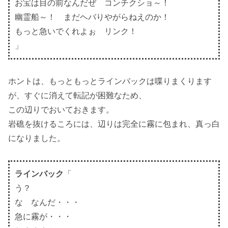
お宝は目の前なんだぜ コンチクショ～！
幽霊船～！ まだヘバりやがらねえのか！
もっと急いでくれよぉ リンク！
」
ホントは、もっともっとラインバックは喋りまくります
が、すぐに消えて転記が困難なため、
この辺りでおいておきます。
岩礁を抜けるころには、辺りは完全に霧に包まれ、真っ白
になりました。
ラインバック
「
う？
な なんだ・・・
急に霧が・・・