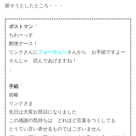
探そうとしたところ・・・
ポストマン
「
ちわーっす
郵便デース！
リンクさんに
フォーチュン
さんから お手紙ですよー
そんじゃ 読んであげますね！
」
手紙
「
前略
リンクさま
先日は大変お世話になりました
この感謝の気持ちは どれほど言葉をつくしても
とうてい言い表せるものではございません