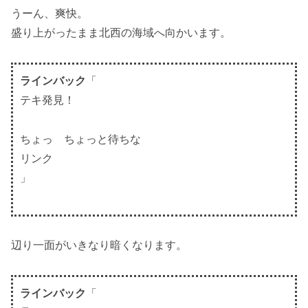
うーん、爽快。
盛り上がったまま北西の海域へ向かいます。
ラインバック
「
テキ発見！
ちょっ ちょっと待ちな
リンク
」
辺り一面がいきなり暗くなります。
ラインバック
「