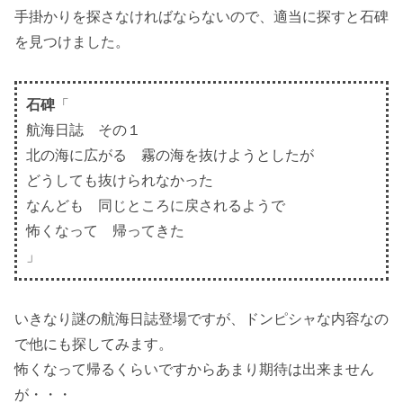
手掛かりを探さなければならないので、適当に探すと石碑
を見つけました。
石碑
「
航海日誌 その１
北の海に広がる 霧の海を抜けようとしたが
どうしても抜けられなかった
なんども 同じところに戻されるようで
怖くなって 帰ってきた
」
いきなり謎の航海日誌登場ですが、ドンピシャな内容なの
で他にも探してみます。
怖くなって帰るくらいですからあまり期待は出来ません
が・・・