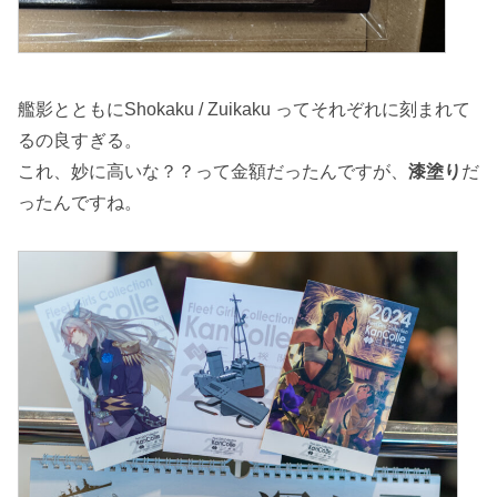
艦影とともにShokaku / Zuikaku ってそれぞれに刻まれて
るの良すぎる。
これ、妙に高いな？？って金額だったんですが、
漆塗り
だ
ったんですね。