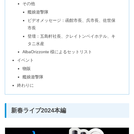
その他
艦娘遊撃隊
ビデオメッセージ：函館市長、呉市長、佐世保
市長
登壇：五島軒社長、クレイトンベイホテル、キ
タニ水産
AlbaOrizzonte 様によるセットリスト
イベント
物販
艦娘遊撃隊
終わりに
新春ライブ2024本編