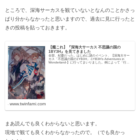
ところで、深海サーカスを観ていないとなんのことかさっ
ぱり分からなかったと思いますので、過去に見に行ったと
きの投稿を貼っておきます。
【艦これ】『深海大サーカス 不思議の国の
1BY3H』を見てきました
全部、杞憂だった。はじめに謎のイベント、【深海大サー
カス「不思議の国の1YB3H」-1YB3H’s Adventures in
Wonderland-】に行ってまいりました。例によって「行っ
てよかった・・・」みたいな感想しか出てこないわけで...
www.twinfami.com
まあ読んでも良くわからないと思います。
現地で観ても良くわからなかったので。（でも良かっ