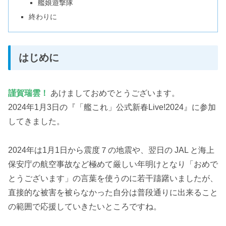
艦娘遊撃隊
終わりに
はじめに
謹賀瑞雲！
あけましておめでとうございます。
2024年1月3日の『「艦これ」公式新春Live!2024』に参加
してきました。
2024年は1月1日から震度７の地震や、翌日の JAL と海上
保安庁の航空事故など極めて厳しい年明けとなり「おめで
とうございます」の言葉を使うのに若干躊躇いましたが、
直接的な被害を被らなかった自分は普段通りに出来ること
の範囲で応援していきたいところですね。