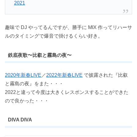
2021
趣味で DJ やってるんですが、勝手に MIX 作ってリハーサ
ルのタイミングで爆音で掛けるくらい好き。
鉄底夜歌〜比叡と霧島の夜〜
2020年新春LIVE
／
2022年新春LIVE
で披露された『比叡
と霧島の夜』をまた・・・
2022と違って今度は大きくレスポンスすることができた
ので良かった・・・
DIVA DIVA