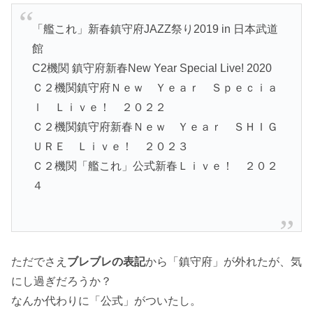
「艦これ」新春鎮守府JAZZ祭り2019 in 日本武道
館
C2機関 鎮守府新春New Year Special Live! 2020
Ｃ２機関鎮守府Ｎｅｗ Ｙｅａｒ Ｓｐｅｃｉａ
ｌ Ｌｉｖｅ！ ２０２２
Ｃ２機関鎮守府新春Ｎｅｗ Ｙｅａｒ ＳＨＩＧ
ＵＲＥ Ｌｉｖｅ！ ２０２３
Ｃ２機関「艦これ」公式新春Ｌｉｖｅ！ ２０２
４
ただでさえ
ブレブレの表記
から「鎮守府」が外れたが、気
にし過ぎだろうか？
なんか代わりに「公式」がついたし。