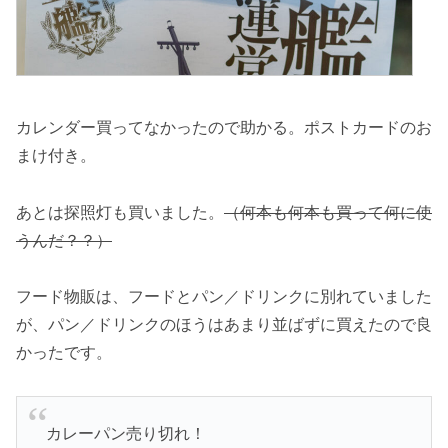
カレンダー買ってなかったので助かる。ポストカードのお
まけ付き。
あとは探照灯も買いました。
（何本も何本も買って何に使
うんだ？？）
フード物販は、フードとパン／ドリンクに別れていました
が、パン／ドリンクのほうはあまり並ばずに買えたので良
かったです。
カレーパン売り切れ！