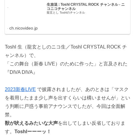
生放送 : Toshl CRYSTAL ROCK チャンネル - ニ
コニコチャンネル
龍玄とし Toshlのチャンネル
ch.nicovideo.jp
Toshl 生（龍玄としのニコ生／Toshl CRYSTAL ROCK チ
ャンネル）で、
「この舞台（新春 LIVE）のために作った」と言及された
『DIVA DIVA』
2023新春LIVE
で披露されましたが、あのときは「マスク
を着用したまま少し声を出すくらいは構いませんが」とい
う判断に戸惑う事前アナウンスでしたが、今回は全面解
禁。
獣が吠えるみたいな大声
を出してしまい反省しておりま
す。
Toshlーーーッ！