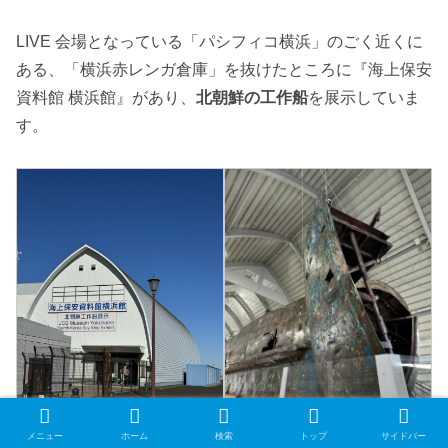
LIVE 会場となっている「パシフィコ横浜」のごく近くに
ある、「横浜赤レンガ倉庫」を抜けたところに『海上保安
資料館 横浜館』があり、
北朝鮮の工作船
を展示していま
す。
メニュー
ホーム
検索
トップ
サイドバー