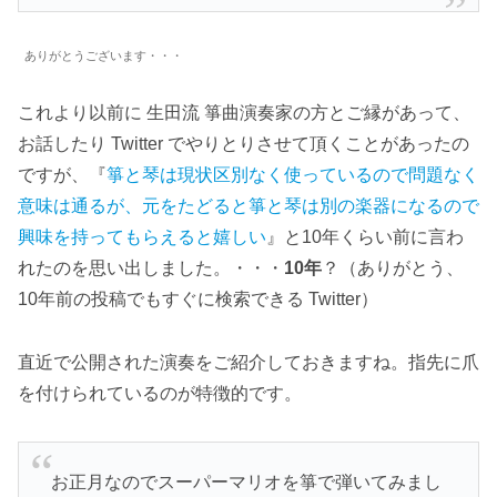
ありがとうございます・・・
これより以前に 生田流 箏曲演奏家の方とご縁があって、
お話したり Twitter でやりとりさせて頂くことがあったの
ですが、『
箏と琴は現状区別なく使っているので問題なく
意味は通るが、元をたどると箏と琴は別の楽器になるので
興味を持ってもらえると嬉しい
』と10年くらい前に言わ
れたのを思い出しました。・・・
10年
？（ありがとう、
10年前の投稿でもすぐに検索できる Twitter）
直近で公開された演奏をご紹介しておきますね。指先に爪
を付けられているのが特徴的です。
お正月なのでスーパーマリオを箏で弾いてみまし