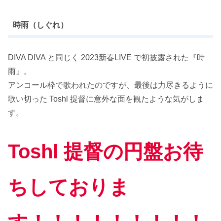
時雨（しぐれ）
DIVA DIVA と同じく 2023新春LIVE で初披露された『時
雨』。
アンコール枠で歌われたのですが、最後は力尽きるように
歌い切った Toshl 提督に意外な面を観たような気がしま
す。
Toshl 提督の円盤お待
ちしておりま