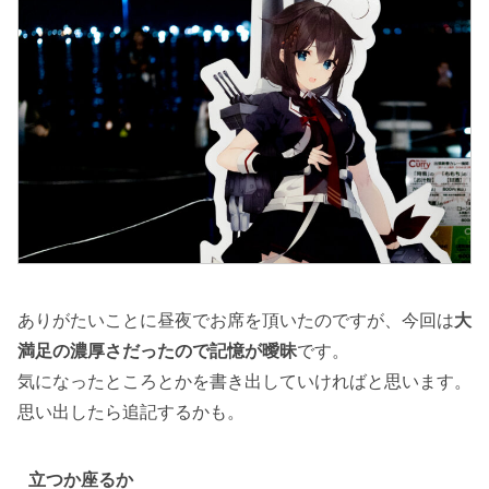
ありがたいことに昼夜でお席を頂いたのですが、今回は
大
満足の濃厚さだったので記憶が曖昧
です。
気になったところとかを書き出していければと思います。
思い出したら追記するかも。
立つか座るか