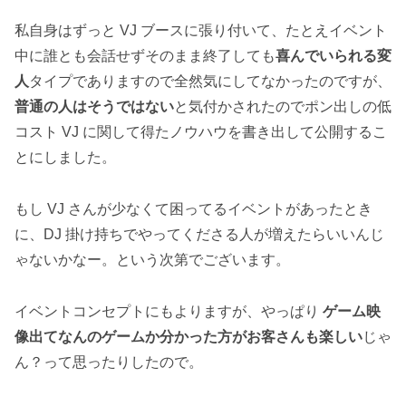
私自身はずっと VJ ブースに張り付いて、たとえイベント
中に誰とも会話せずそのまま終了しても
喜んでいられる変
人
タイプでありますので全然気にしてなかったのですが、
普通の人はそうではない
と気付かされたのでポン出しの低
コスト VJ に関して得たノウハウを書き出して公開するこ
とにしました。
もし VJ さんが少なくて困ってるイベントがあったとき
に、DJ 掛け持ちでやってくださる人が増えたらいいんじ
ゃないかなー。という次第でございます。
イベントコンセプトにもよりますが、やっぱり
ゲーム映
像出てなんのゲームか分かった方がお客さんも楽しい
じゃ
ん？って思ったりしたので。