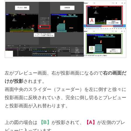
左がプレビュー画面、右が投影画面になるので
右の画面だ
けが投影
されます。
画面中央のスライダー（フェーダー）を左に倒すと徐々に
投影画面に反映されていき、完全に倒し切るとプレビュー
と投影画面が入れ替わります。
上の図の場合は
【B】
が投影されて、
【A】
が左側のプレ
ビューに入っています。