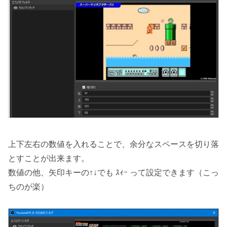
上下左右の数値を入れることで、余分なスペースを切り落
とすことが出来ます。
数値の他、矢印キーの↑↓でも ｽｨｰ って設定できます（こっ
ちのが楽）