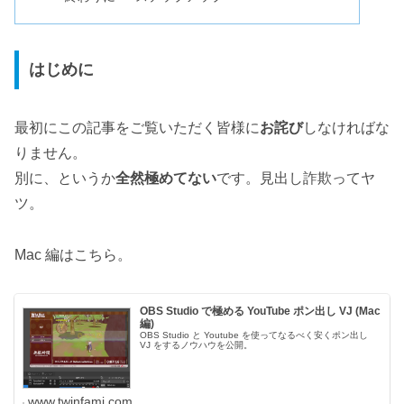
はじめに
最初にこの記事をご覧いただく皆様に
お詫び
しなければな
りません。
別に、というか
全然極めてない
です。見出し詐欺ってヤ
ツ。
Mac 編はこちら。
OBS Studio で極める YouTube ポン出し VJ (Mac
編)
OBS Studio と Youtube を使ってなるべく安くポン出し
VJ をするノウハウを公開。
www.twinfami.com