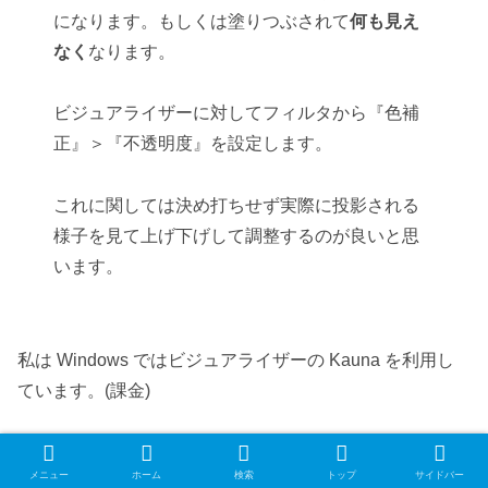
になります。もしくは塗りつぶされて
何も見え
なく
なります。
ビジュアライザーに対してフィルタから『色補
正』＞『不透明度』を設定します。
これに関しては決め打ちせず実際に投影される
様子を見て上げ下げして調整するのが良いと思
います。
私は Windows ではビジュアライザーの Kauna を利用し
ています。(課金)
Kauna
メニュー
ホーム
検索
トップ
サイドバー