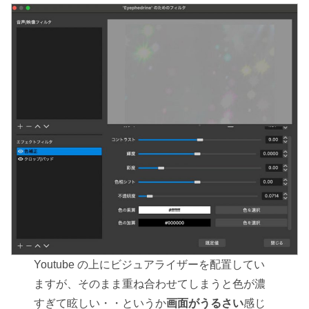
Youtube の上にビジュアライザーを配置してい
ますが、そのまま重ね合わせてしまうと色が濃
すぎて眩しい・・というか
画面がうるさい
感じ