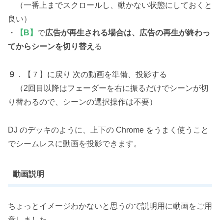
（一番上までスクロールし、動かない状態にしておくと
良い）
・
【B】
で
広告が再生される場合は、広告の再生が終わっ
てからシーンを切り替え
る
９
．【７】に戻り 次の動画を準備、投影する
（2回目以降はフェーダーを右に振るだけでシーンが切
り替わるので、シーンの選択操作は不要）
DJ のデッキのように、上下の Chrome をうまく使うこと
でシームレスに動画を投影できます。
動画説明
ちょっとイメージわかないと思うので説明用に動画をご用
意しました。