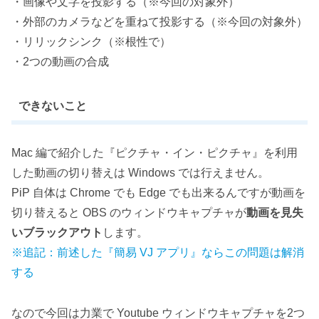
・画像や文字を投影する（※今回の対象外）
・外部のカメラなどを重ねて投影する（※今回の対象外）
・リリックシンク（※根性で）
・2つの動画の合成
できないこと
Mac 編で紹介した『ピクチャ・イン・ピクチャ』を利用
した動画の切り替えは Windows では行えません。
PiP 自体は Chrome でも Edge でも出来るんですが動画を
切り替えると OBS のウィンドウキャプチャが
動画を見失
いブラックアウト
します。
※追記：前述した『簡易 VJ アプリ』ならこの問題は解消
する
なので今回は力業で Youtube ウィンドウキャプチャを2つ