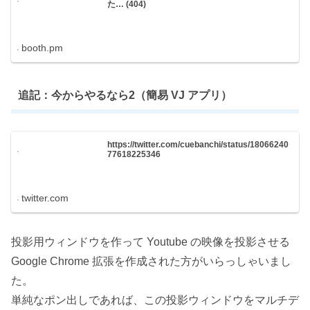
た… (404)
booth.pm
追記：今からやるなら2（簡易 VJ アプリ）
https://twitter.com/cuebanchi/status/18066240
77618225346
twitter.com
投影用ウィンドウを作って Youtube の映像を投影させる
Google Chrome 拡張を作成された方がいらっしゃいまし
た。
単純なポン出しであれば、この投影ウィンドウをマルチデ