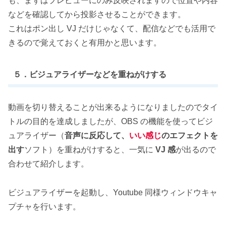
も、まずはプレビューにのみ反映されますので位置や内容
などを確認してから投影させることができます。
これはポン出し VJ だけじゃなくて、配信などでも活用で
きるので覚えておくと有用かと思います。
５．ビジュアライザーなどを重ねがけする
動画を切り替えることが出来るようになりましたのでタイ
トルの目的を達成しましたが、OBS の機能を使ってビジ
ュアライザー（
音声に反応して、
いい感じ
のエフェクトを
出す
ソフト）を重ねがけすると、一気に
VJ 感
が出るので
合わせて紹介します。
ビジュアライザーを起動し、Youtube 同様ウィンドウキャ
プチャを行います。