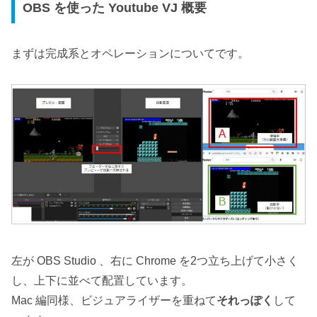
OBS を使った Youtube VJ 概要
まずは完成系とオペレーションについてです。
左が OBS Studio 、右に Chrome を2つ立ち上げて小さく
し、上下に並べて配置しています。
Mac 編同様、ビジュアライザーを重ねて
それっぽく
して