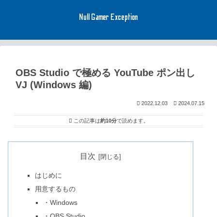
Null Gamer Exception
OBS Studio で極める YouTube ポン出し
VJ (Windows 編)
2022.12.03
2024.07.15
この記事は
約10分
で読めます。
目次
はじめに
用意するもの
・Windows
・OBS Studio