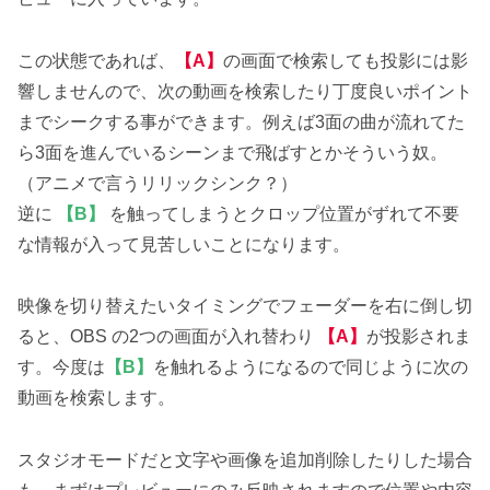
この状態であれば、
【A】
の画面で検索しても投影には影
響しませんので、次の動画を検索したり丁度良いポイント
までシークする事ができます。例えば3面の曲が流れてた
ら3面を進んでいるシーンまで飛ばすとかそういう奴。
（アニメで言うリリックシンク？）
逆に
【B】
を触ってしまうとクロップ位置がずれて不要
な情報が入って見苦しいことになります。
映像を切り替えたいタイミングでフェーダーを右に倒し切
ると、OBS の2つの画面が入れ替わり
【A】
が投影されま
す。今度は
【B】
を触れるようになるので同じように次の
動画を検索します。
スタジオモードだと文字や画像を追加削除したりした場合