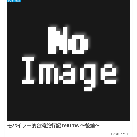
携帯電話
モバイラー的台湾旅行記 returns 〜後編〜
2015.12.30