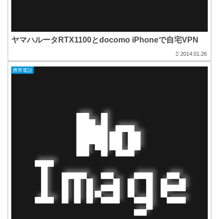
ヤマハルータRTX1100とdocomo iPhoneで自宅VPN
2014.01.26
携帯電話