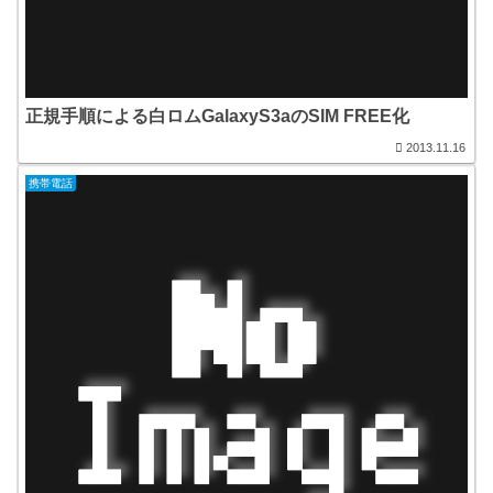
正規手順による白ロムGalaxyS3aのSIM FREE化
2013.11.16
携帯電話