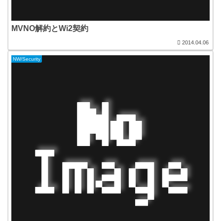
MVNO解約とWi2契約
2014.04.06
NW/Security