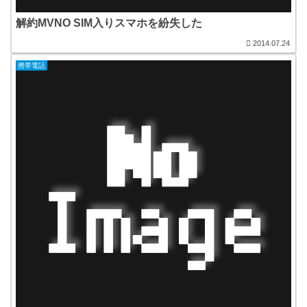
解約MVNO SIM入りスマホを紛失した
2014.07.24
携帯電話