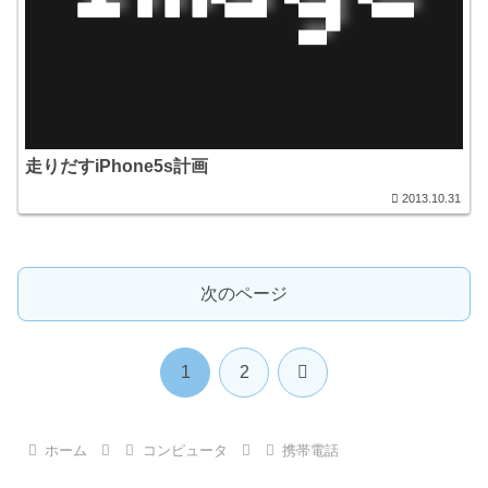
走りだすiPhone5s計画
2013.10.31
次のページ
次
1
2
へ
ホーム
コンピュータ
携帯電話