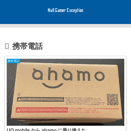
Null Gamer Exception
携帯電話
携帯電話
UQ mobile から ahamo に乗り換えた