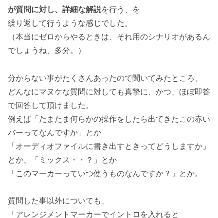
が質問に対し、詳細な解説
を行う、を
繰り返して行うような感じでした。
（本当にゼロからやるときは、それ用のシナリオがあるん
でしょうね、多分。）
分からない事がたくさんあったので聞いてみたところ、
どんなにマヌケな質問に対しても真摯に、かつ、ほぼ即答
で回答して頂けました。
例えば「たまたま何らかの操作をしたら出てきたこの赤い
バーってなんですか」とか
「オーディオファイルに書き出すときってどうしますか」
とか、「ミックス・・？」とか
「このマーカーっていつ使うものなんですか？」とか。
質問した事以外についても、
「アレンジメントマーカーでイントロを入れると