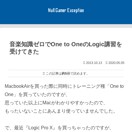
Null Gamer Exception
音楽知識ゼロでOne to OneのLogic講習を
受けてきた
2013.10.13
2020.05.05
この記事は
約5分
で読めます。
MacbookAirを買った際に同時にトレーニング権「One to
One」を買っていたのですが、
思っていた以上にMacがわかりやすかったので、
もったいないことにあんまり使っていませんでした。
で、最近『Logic Pro X』を買っちゃったのですが、