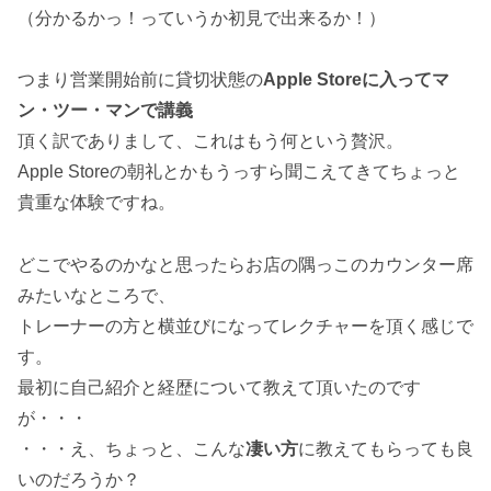
（分かるかっ！っていうか初見で出来るか！）
つまり営業開始前に貸切状態の
Apple Storeに入ってマ
ン・ツー・マンで講義
頂く訳でありまして、これはもう何という贅沢。
Apple Storeの朝礼とかもうっすら聞こえてきてちょっと
貴重な体験ですね。
どこでやるのかなと思ったらお店の隅っこのカウンター席
みたいなところで、
トレーナーの方と横並びになってレクチャーを頂く感じで
す。
最初に自己紹介と経歴について教えて頂いたのです
が・・・
・・・え、ちょっと、こんな
凄い方
に教えてもらっても良
いのだろうか？