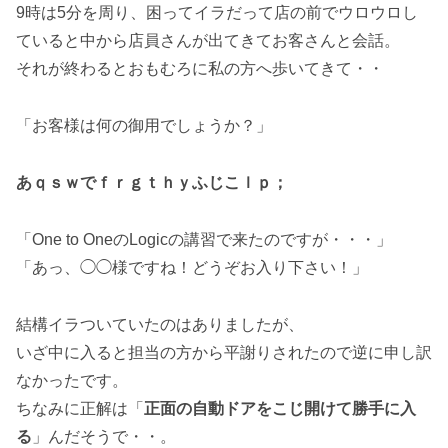
9時は5分を周り、困ってイラだって店の前でウロウロし
ていると中から店員さんが出てきてお客さんと会話。
それが終わるとおもむろに私の方へ歩いてきて・・
「お客様は何の御用でしょうか？」
あｑｓｗでｆｒｇｔｈｙふじこｌｐ；
「One to OneのLogicの講習で来たのですが・・・」
「あっ、◯◯様ですね！どうぞお入り下さい！」
結構イラついていたのはありましたが、
いざ中に入ると担当の方から平謝りされたので逆に申し訳
なかったです。
ちなみに正解は「
正面の自動ドアをこじ開けて勝手に入
る
」んだそうで・・。