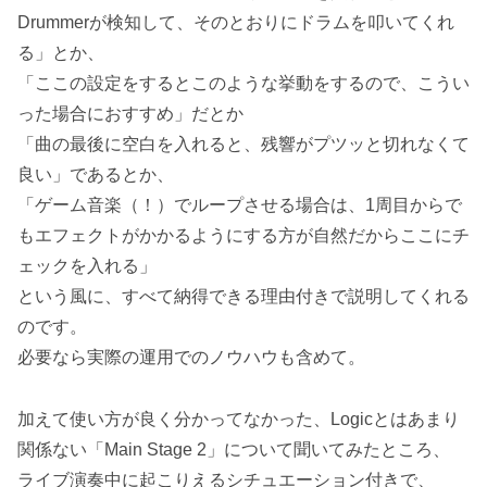
Drummerが検知して、そのとおりにドラムを叩いてくれ
る」とか、
「ここの設定をするとこのような挙動をするので、こうい
った場合におすすめ」だとか
「曲の最後に空白を入れると、残響がプツッと切れなくて
良い」であるとか、
「ゲーム音楽（！）でループさせる場合は、1周目からで
もエフェクトがかかるようにする方が自然だからここにチ
ェックを入れる」
という風に、すべて納得できる理由付きで説明してくれる
のです。
必要なら実際の運用でのノウハウも含めて。
加えて使い方が良く分かってなかった、Logicとはあまり
関係ない「Main Stage 2」について聞いてみたところ、
ライブ演奏中に起こりえるシチュエーション付きで、