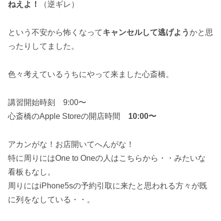
ねえよ！
（逆ギレ）
という不安から怖くなって
キャンセルして逃げよう
かと思
ったりしてました。
色々考えているうちにやって来ました心斎橋。
講習開始時刻 9:00〜
心斎橋のApple Storeの開店時間
10:00〜
アカンがな！お店開いてへんがな！
特に周りにはOne to Oneの人はこちらから・・みたいな
看板もなし。
周りにはiPhone5sの予約引取に来たと思われる方々が既
に列をなしている・・。