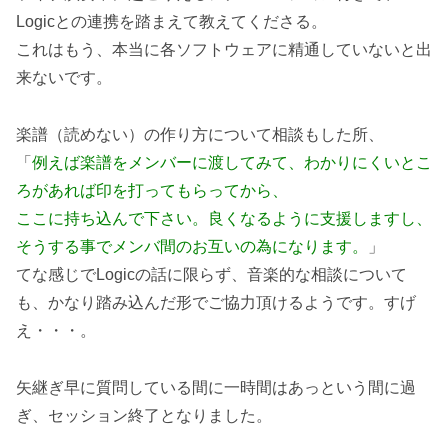
Logicとの連携を踏まえて教えてくださる。
これはもう、本当に各ソフトウェアに精通していないと出
来ないです。
楽譜（読めない）の作り方について相談もした所、
「
例えば楽譜をメンバーに渡してみて、わかりにくいとこ
ろがあれば印を打ってもらってから、
ここに持ち込んで下さい。良くなるように支援しますし、
そうする事でメンバ間のお互いの為になります。
」
てな感じでLogicの話に限らず、音楽的な相談について
も、かなり踏み込んだ形でご協力頂けるようです。すげ
え・・・。
矢継ぎ早に質問している間に一時間はあっという間に過
ぎ、セッション終了となりました。