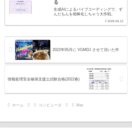
る
生成AIによるバイブコーディングで、ず
んだもんを相棒化しちゃう大作戦。
2026.04.12
2022年05月に VGMDJ させて頂いた件
情報処理安全確保支援士試験合格(2022春)
ホーム
コンピュータ
Mac