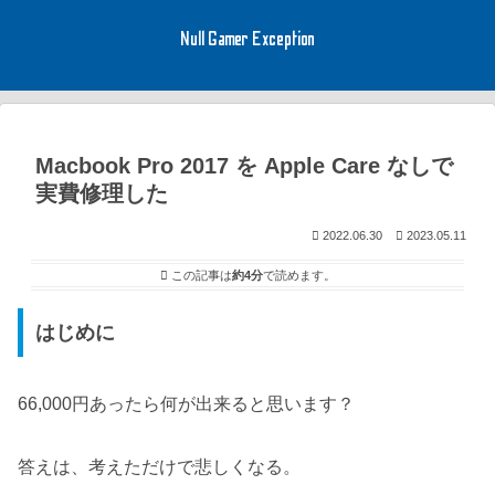
Null Gamer Exception
Macbook Pro 2017 を Apple Care なしで
実費修理した
2022.06.30
2023.05.11
この記事は
約4分
で読めます。
はじめに
66,000円あったら何が出来ると思います？
答えは、考えただけで悲しくなる。