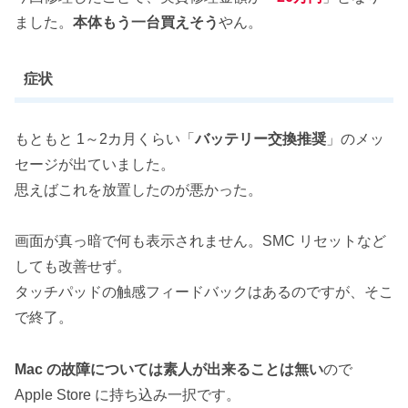
ました。
本体もう一台買えそう
やん。
症状
もともと 1～2カ月くらい「
バッテリー交換推奨
」のメッ
セージが出ていました。
思えばこれを放置したのが悪かった。
画面が真っ暗で何も表示されません。SMC リセットなど
しても改善せず。
タッチパッドの触感フィードバックはあるのですが、そこ
で終了。
Mac の故障については素人が出来ることは無い
ので
Apple Store に持ち込み一択です。