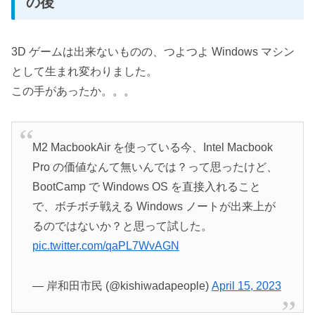
の後
3D ゲームは出来ないものの、つよつよ Windows マシン
として生まれ変わりました。
この手があったか。。。
M2 MacbookAir を使っている今、Intel Macbook
Pro の価値なんて無いんでは？って思ったけど、
BootCamp で Windows OS を直接入れること
で、ボチボチ戦える Windows ノートが出来上が
るのではないか？と思って試した。
pic.twitter.com/qaPL7WvAGN
— 岸和田市民 (@kishiwadapeople)
April 15, 2023