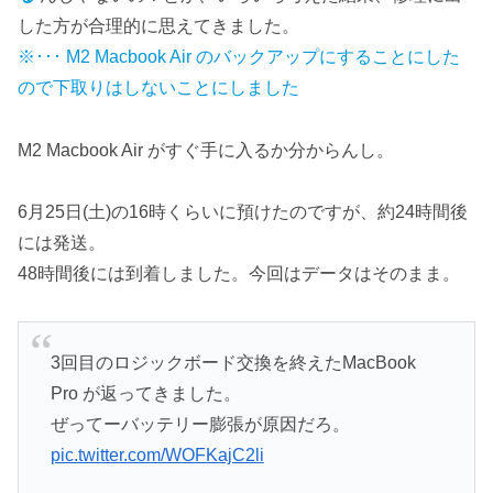
した方が合理的に思えてきました。
※･･･ M2 Macbook Air のバックアップにすることにした
ので下取りはしないことにしました
M2 Macbook Air がすぐ手に入るか分からんし。
6月25日(土)の16時くらいに預けたのですが、約24時間後
には発送。
48時間後には到着しました。今回はデータはそのまま。
3回目のロジックボード交換を終えたMacBook
Pro が返ってきました。
ぜってーバッテリー膨張が原因だろ。
pic.twitter.com/WOFKajC2li