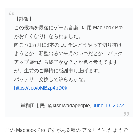
【訃報】
この投稿を最後にゲーム音楽 DJ 用 MacBook Pro
がお亡くなりになられました。
向こう1カ月に3本の DJ 予定どうやって切り抜け
ようとか、新型出るの来月のいつだとか、バック
アップ壊れたら終了かな？とか色々考えてます
が、生前のご厚情に感謝申し上げます。
バッテリー交換して治らんかな。
https://t.co/oMBzp4pD0k
— 岸和田市民 (@kishiwadapeople)
June 13, 2022
この Macbook Pro ですがある種の アタリ だったようで、