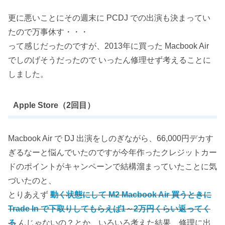
更に悪いことにその週末に PCDJ での出演も決まってい
たので万事休す・・・
って感じだったのですが、2013年に買った Macbook Air
でしのげそうだったので いったん修理せず考えることに
しました。
Apple Store（2回目）
Macbook Air で DJ 出演をしのぎながら、66,000円デカす
ぎるなーと悩んでいたのですが今年作ったクレジットカー
ドのポイントがキャンペーンで結構溜まっていたことに気
づいたのと、
とりあえず
動く状態にして M2 Macbook Air 買うときに
Trade In で下取りしてもらえば1～2万円くらい返ってく
る
んじゃないの？とか、いろいろ考えた結果、修理に出