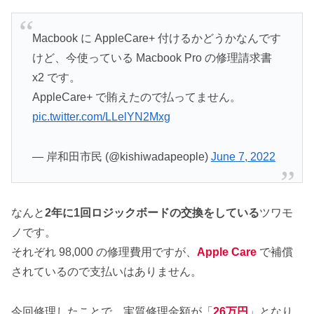
Macbook に AppleCare+ 付けるかどうかなんです
けど、今使っている Macbook Pro の修理請求書
x2 です。
AppleCare+ で賄えたので払ってません。
pic.twitter.com/LLelYN2Mxg
— 岸和田市民 (@kishiwadapeople)
June 7, 2022
なんと
2年に1回ロジックボードの交換をしている
ツワモ
ノです。
それぞれ 98,000 の修理費用ですが、
Apple Care
で補償
されているので支払いはありません。
今回修理したことで、実質修理金額が「
26万円
」となり