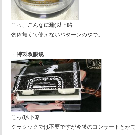
こっ、
こんなに瑞
(以下略
勿体無くて使えないパターンのやつ。
・
特製双眼鏡
こっ(以下略
クラシックでは不要ですが今後のコンサートとか