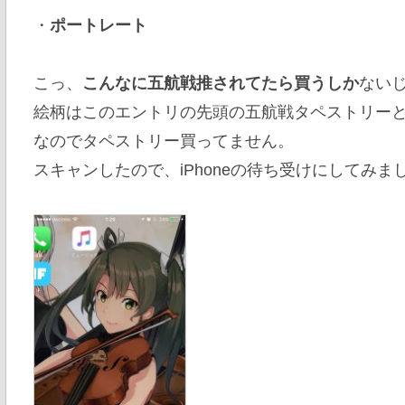
・
ポートレート
こっ、
こんなに五航戦推されてたら買うしか
ない
絵柄はこのエントリの先頭の五航戦タペストリー
なのでタペストリー買ってません。
スキャンしたので、iPhoneの待ち受けにしてみま