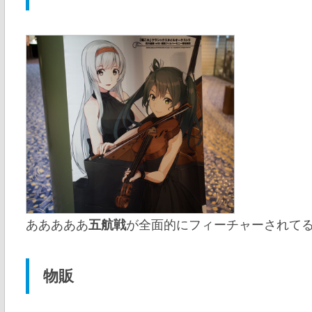
あああああ
五航戦
が全面的にフィーチャーされてる
物販