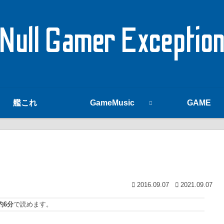
Null Gamer Exceptio
艦これ
GameMusic
GAME
2016.09.07
2021.09.07
約6分
で読めます。