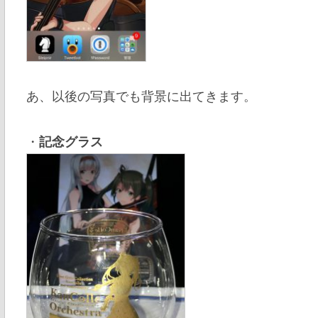
あ、以後の写真でも背景に出てきます。
・
記念グラス