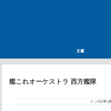
文書
艦これオーケストラ 西方艦隊
この記事は