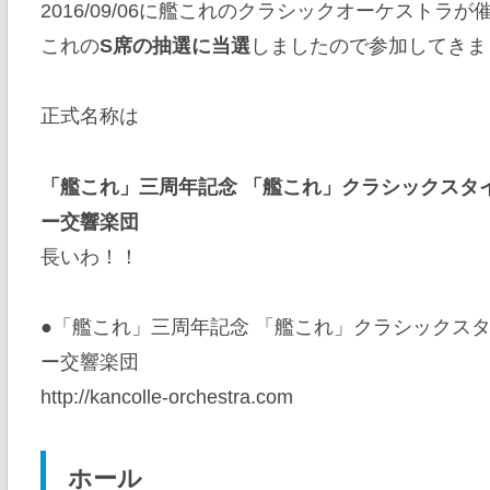
2016/09/06に艦これのクラシックオーケストラ
これの
S席の抽選に当選
しましたので参加してきま
正式名称は
「艦これ」三周年記念 「艦これ」クラシックスタイル
ー交響楽団
長いわ！！
●「艦これ」三周年記念 「艦これ」クラシックスタイ
ー交響楽団
http://kancolle-orchestra.com
ホール