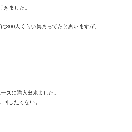
に行きました。
に300人くらい集まってたと思いますが、
ムーズに購入出来ました。
敵に回したくない。