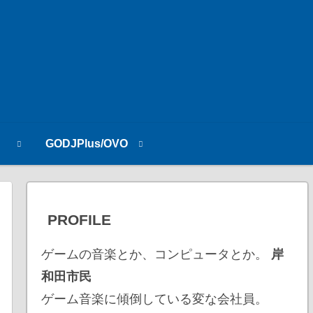
n
GODJPlus/OVO
PROFILE
ゲームの音楽とか、コンピュータとか。
岸
和田市民
ゲーム音楽に傾倒している変な会社員。