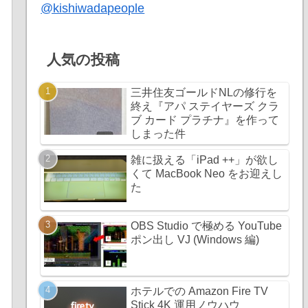
@kishiwadapeople
人気の投稿
三井住友ゴールドNLの修行を
終え『アパ ステイヤーズ クラ
ブ カード プラチナ』を作って
しまった件
雑に扱える「iPad ++」が欲し
くて MacBook Neo をお迎えし
た
OBS Studio で極める YouTube
ポン出し VJ (Windows 編)
ホテルでの Amazon Fire TV
Stick 4K 運用ノウハウ