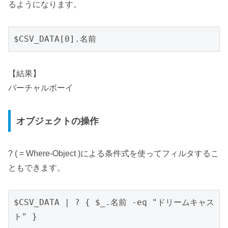
るようになります。
$CSV_DATA[0].名前
【結果】
バーチャルボーイ
オブジェクトの操作
? ( = Where-Object )による条件式を使ってフィルタするこ
ともできます。
$CSV_DATA | ? { $_.名前 -eq "ドリームキャス
ト" }