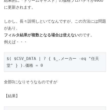
結果的に「ドリームキャスト」の価格プロパティが9900
に更新されます。
しかし、長々説明しといてなんですが、この方法には問題
があり、
フィルタ結果が複数となる場合は使えない
のです。
例えば・・・
$( $CSV_DATA | ? { $_.メーカー -eq "任天
堂" } ).価格 = 0
全部0になりそうなものですが
【結果】