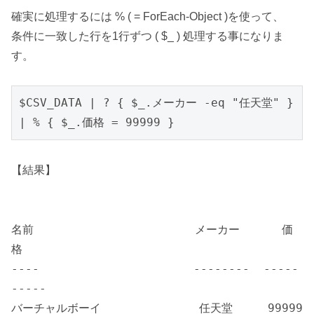
確実に処理するには % ( = ForEach-Object )を使って、
条件に一致した行を1行ずつ ( $_ ) 処理する事になりま
す。
$CSV_DATA | ? { $_.メーカー -eq "任天堂" } 
| % { $_.価格 = 99999 }
【結果】
名前 メーカー 価
格
---- -------- -----
-----
バーチャルボーイ 任天堂 99999