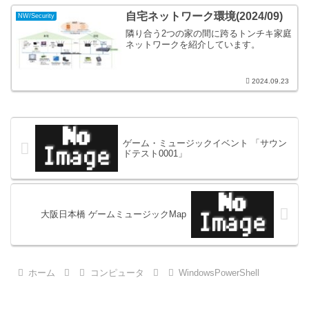
自宅ネットワーク環境(2024/09)
NW/Security
隣り合う2つの家の間に跨るトンチキ家庭
ネットワークを紹介しています。
2024.09.23
ゲーム・ミュージックイベント 「サウン
ドテスト0001」
大阪日本橋 ゲームミュージックMap
ホーム
コンピュータ
WindowsPowerShell