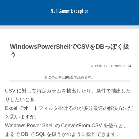
Null Gamer Exception
WindowsPowerShellでCSVをDBっぽく扱
う
2013.01.17
2021.03.14
この記事は
約5分
で読めます。
CSV に対して特定カラムを抽出したり、条件で抽出した
りしたいとき、
Excel でオートフィルタ掛けるのが多分最速の解決方法だ
と思いますが、
Windows Power Shell の ConvertFrom-CSV を使うと、
まるで DB で SQL を扱うかのように操作できます。