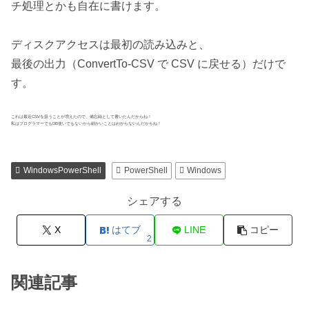
チ処理とかも自在に書けます。
ディスクアクセスは最初の読み込みと、
最後の出力（ConvertTo-CSV で CSV に戻せる）だけで
す。
これは最近CSVを扱うことが増えたので、備忘録として書いたんだからね！
私はプログラマーでもDB使いでもないから細かいことはわからないんだからね！
WindowsPowerShell
PowerShell
Windows
シェアする
X
はてブ
LINE
コピー
2
関連記事