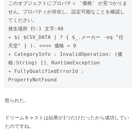
このオブジェクトにプロパティ '価格' が見つかりま
せん。プロパティが存在し、設定可能なことを確認し
てください。

発生場所 行:1 文字:40

+ $( $CSV_DATA | ? { $_.メーカー -eq "任
天堂" } ). <<<< 価格 = 0

+ CategoryInfo : InvalidOperation: (価
格:String) []、RuntimeException

+ FullyQualifiedErrorId : 
PropertyNotFound
怒られた。
ドリームキャストは結果が1つだけだったから成功してい
たのですね。