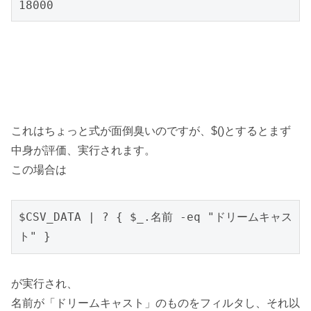
18000
これはちょっと式が面倒臭いのですが、$()とするとまず
中身が評価、実行されます。
この場合は
$CSV_DATA | ? { $_.名前 -eq "ドリームキャス
ト" }
が実行され、
名前が「ドリームキャスト」のものをフィルタし、それ以