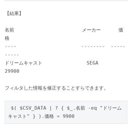
【結果】
名前 メーカー 価
格
---- -------- -----
-----
ドリームキャスト SEGA
29900
フィルタした情報を修正することすらできます。
 $( $CSV_DATA | ? { $_.名前 -eq "ドリーム
キャスト" } ).価格 = 9900