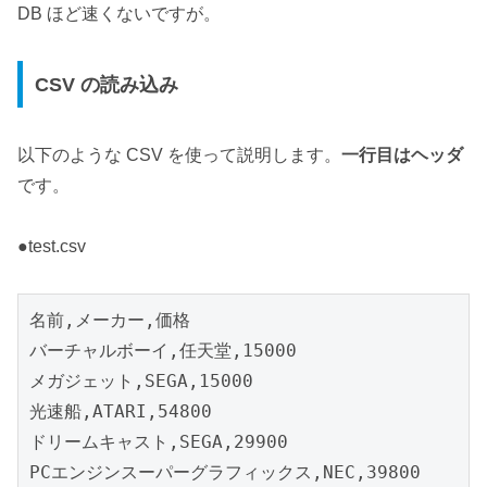
DB ほど速くないですが。
CSV の読み込み
以下のような CSV を使って説明します。
一行目はヘッダ
です。
●test.csv
名前,メーカー,価格

バーチャルボーイ,任天堂,15000

メガジェット,SEGA,15000

光速船,ATARI,54800

ドリームキャスト,SEGA,29900

PCエンジンスーパーグラフィックス,NEC,39800
