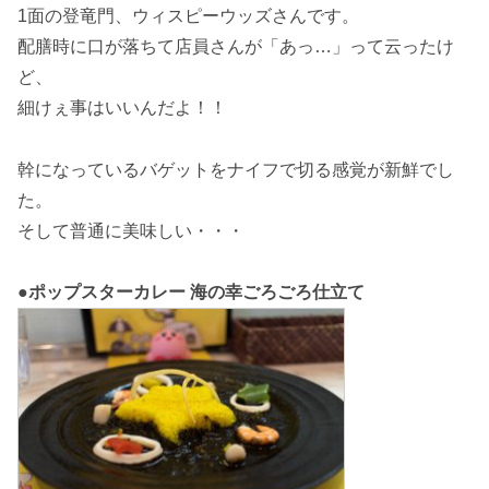
1面の登竜門、ウィスピーウッズさんです。
配膳時に口が落ちて店員さんが「あっ…」って云ったけ
ど、
細けぇ事はいいんだよ！！
幹になっているバゲットをナイフで切る感覚が新鮮でし
た。
そして普通に美味しい・・・
●ポップスターカレー 海の幸ごろごろ仕立て