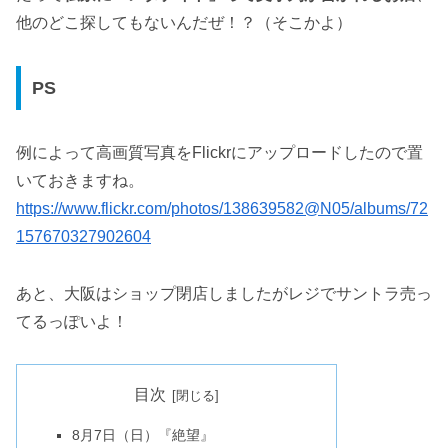
他のどこ探してもないんだぜ！？（そこかよ）
PS
例によって高画質写真をFlickrにアップロードしたので置
いておきますね。
https://www.flickr.com/photos/138639582@N05/albums/72
157670327902604
あと、大阪はショップ閉店しましたがレジでサントラ売っ
てるっぽいよ！
目次
8月7日（日）『絶望』