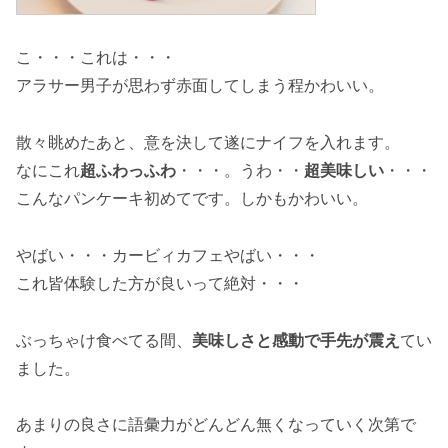
こ・・・これは・・・
アラサー男子が思わず赤面してしまう程かわいい。
散々眺めたあと、意を決して遂にナイフを入れます。
なにこれ
超ふわっふわ
・・・。うわ・・
超美味しい
・・・
こんなパンケーキ初めてです。しかもかわいい。
やばい・・・カービィカフェやばい・・・
これ皆体験した方が良いって絶対・・・
ぶっちゃけ食べてる間、
美味しさと感動で手先が震え
てい
ました。
あまりの良さに語彙力がどんどん無くなっていく次第で