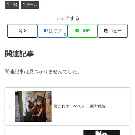
ご飯
ゲーム
シェアする
X
はてブ
LINE
コピー
0
関連記事
関連記事は見つかりませんでした。
艦これオーケストラ 西方艦隊