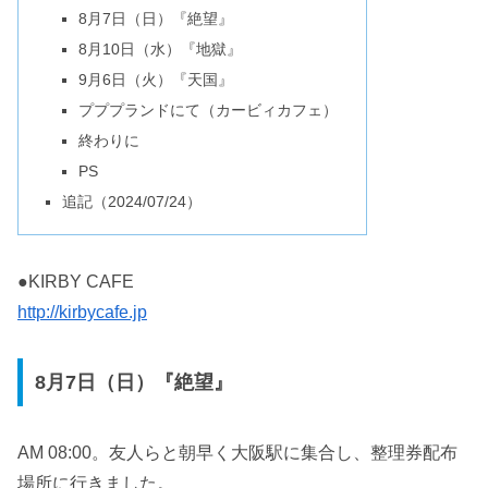
8月7日（日）『絶望』
8月10日（水）『地獄』
9月6日（火）『天国』
プププランドにて（カービィカフェ）
終わりに
PS
追記（2024/07/24）
●KIRBY CAFE
http://kirbycafe.jp
8月7日（日）『絶望』
AM 08:00。友人らと朝早く大阪駅に集合し、整理券配布
場所に行きました。