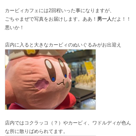
カービィカフェには2回程いった事になりますが、
ごちゃまぜで写真をお届けします。ああ！
男一人
だよ！！
悪いか！
店内に入ると大きなカービィのぬいぐるみがお出迎え
店内ではコクラッコ（？）やカービィ、ワドルディが色ん
な所に散りばめられてます。