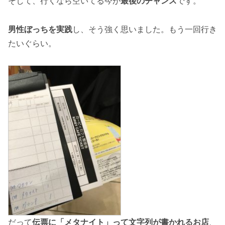
そして、行くなら空いてる今が
最後のチャンス
です。
男性ぼっちを実践
し、そう強く思いました。もう一回行き
たいぐらい。
だって
伝票に「メタナイト」って文字列が書かれるお店
、