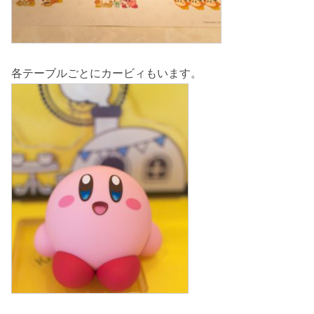
各テーブルごとにカービィもいます。