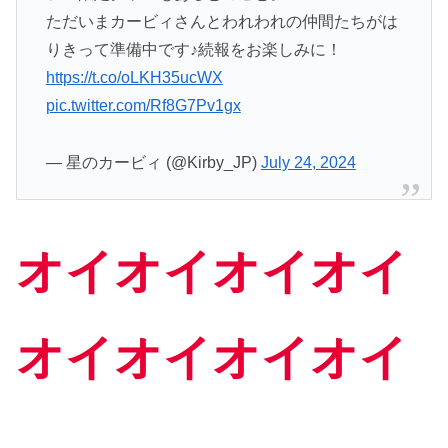
ただいまカービィさんとわれわれの仲間たちがは
りきって準備中です♪続報をお楽しみに！
https://t.co/oLKH35ucWX
pic.twitter.com/Rf8G7Pv1gx
— 星のカービィ (@Kirby_JP)
July 24, 2024
オイオイオイオイ
オイオイオイオイ