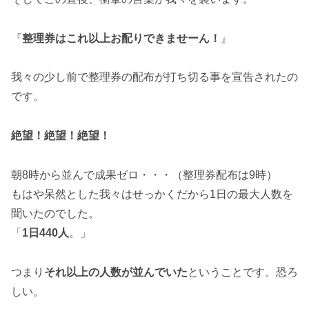
『
整理券はこれ以上お配りできませーん！
』
我々の少し前で整理券の配布が打ち切る事を宣告されたの
です。
絶望！絶望！絶望！
朝8時から並んで成果ゼロ・・・（整理券配布は9時）
もはや呆然とした我々はせっかくだから1日の最大人数を
聞いたのでした。
「
1日440人
。」
つまり
それ以上の人数が並んでいた
ということです。恐ろ
しい。