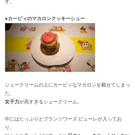
す。
●カービィのマカロンクッキーシュー
シュークリームの上にカービィなマカロンを載せてしまっ
た、
女子力
が高すぎるシュークリーム。
中にはたっぷりとフランソワーズ ピューレが入ってお
り、