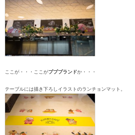
ここが・・・ここが
プププランド
か・・・
テーブルには描き下ろしイラストのランチョンマット。