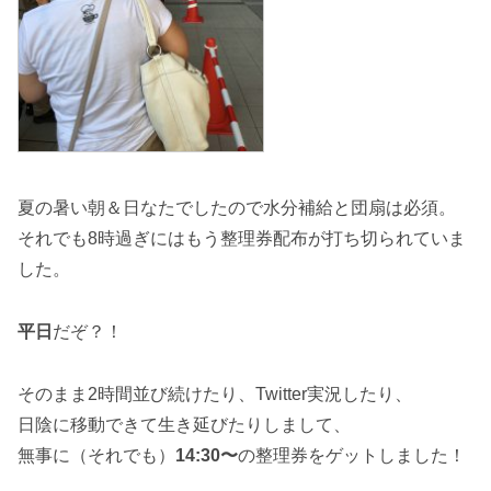
夏の暑い朝＆日なたでしたので水分補給と団扇は必須。
それでも8時過ぎにはもう整理券配布が打ち切られていま
した。
平日
だぞ？！
そのまま2時間並び続けたり、Twitter実況したり、
日陰に移動できて生き延びたりしまして、
無事に（それでも）
14:30〜
の整理券をゲットしました！