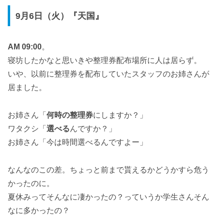
9月6日（火）『天国』
AM 09:00
。
寝坊したかなと思いきや整理券配布場所に人は居らず。
いや、以前に整理券を配布していたスタッフのお姉さんが
居ました。
お姉さん「
何時の整理券
にしますか？」
ワタクシ「
選べる
んですか？」
お姉さん「今は時間選べるんですよー」
なんなのこの差。ちょっと前まで貰えるかどうかすら危う
かったのに。
夏休みってそんなに凄かったの？っていうか学生さんそん
なに多かったの？