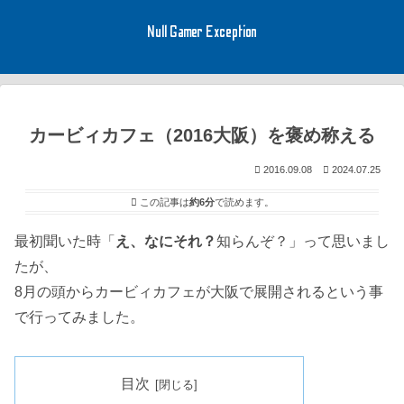
Null Gamer Exception
カービィカフェ（2016大阪）を褒め称える
2016.09.08
2024.07.25
この記事は
約6分
で読めます。
最初聞いた時「
え、なにそれ？
知らんぞ？」って思いまし
たが、
8月の頭からカービィカフェが大阪で展開されるという事
で行ってみました。
目次