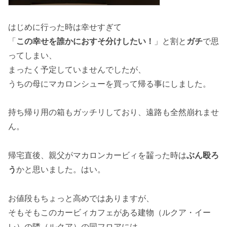
はじめに行った時は幸せすぎて
「
この幸せを誰かにおすそ分けしたい！
」と割と
ガチ
で思
ってしまい、
まったく予定していませんでしたが、
うちの母にマカロンシューを買って帰る事にしました。
持ち帰り用の箱もガッチリしており、遠路も全然崩れませ
ん。
帰宅直後、親父がマカロンカービィを齧った時は
ぶん殴ろ
う
かと思いました。はい。
お値段もちょっと高めではありますが、
そもそもこのカービィカフェがある建物（ルクア・イー
レ）の隣（ルクア）の同フロアには、