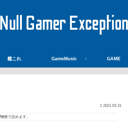
Null Gamer Exceptio
艦これ
GameMusic
GAME
2021.03.31
約0分
で読めます。