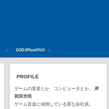
n
GODJPlus/OVO
PROFILE
ゲームの音楽とか、コンピュータとか。
岸
和田市民
ゲーム音楽に傾倒している変な会社員。