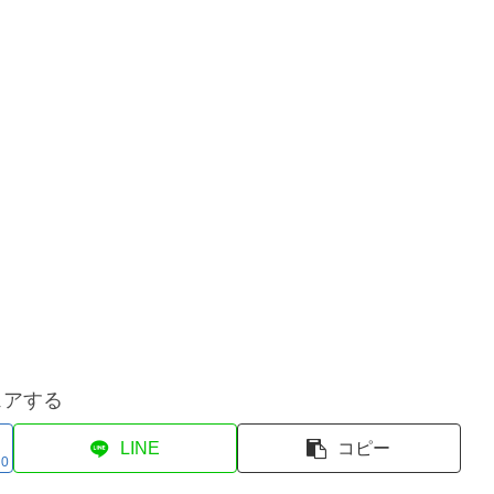
ェアする
LINE
コピー
0