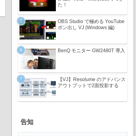
た！
OBS Studio で極める YouTube
ポン出し VJ (Windows 編)
BenQ モニター GW2480T 導入
【VJ】Resolume のアドバンス
アウトプットで2面投影する
告知