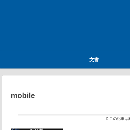
文書
mobile
この記事は