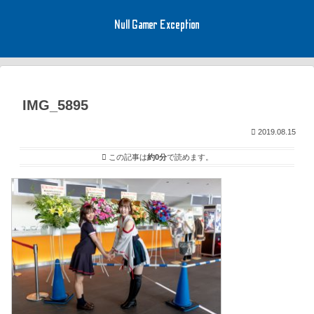
Null Gamer Exception
IMG_5895
2019.08.15
この記事は
約0分
で読めます。