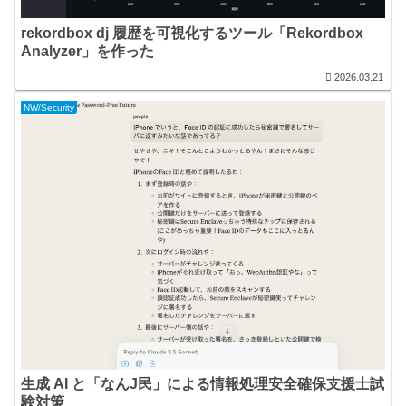
rekordbox dj 履歴を可視化するツール「Rekordbox
Analyzer」を作った
2026.03.21
NW/Security
生成 AI と「なんJ民」による情報処理安全確保支援士試
験対策