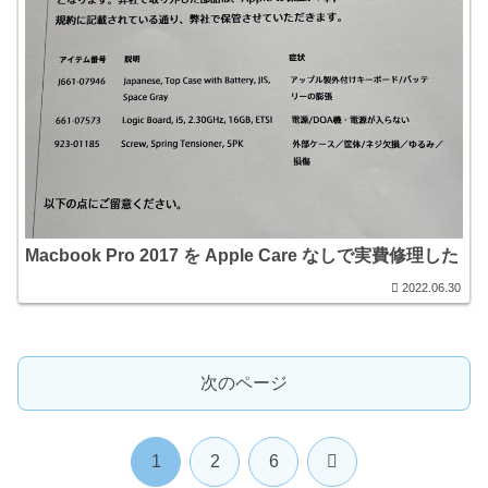
Macbook Pro 2017 を Apple Care なしで実費修理した
2022.06.30
次のページ
次
1
2
6