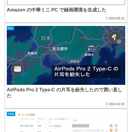
Amazon の中華ミニ PC で録画環境を生成した
2024.05.21
Mac
AirPods Pro 2 Type-C の片耳を紛失したので買い直し
た
2024.02.02
AWS