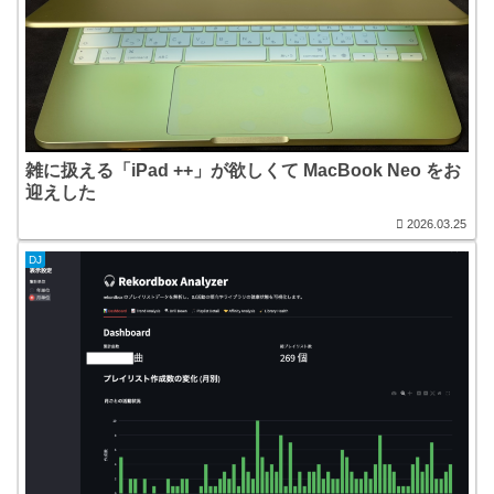
雑に扱える「iPad ++」が欲しくて MacBook Neo をお
迎えした
2026.03.25
DJ