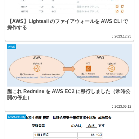
【AWS】Lightsail のファイアウォールを AWS CLI で
操作する
2023.12.23
AWS
艦これ Redmine を AWS EC2 に移行しました（常時公
開の停止）
2023.05.12
NW/Security