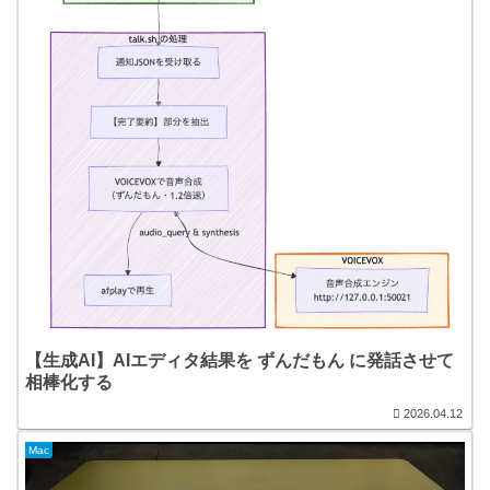
【生成AI】AIエディタ結果を ずんだもん に発話させて
相棒化する
2026.04.12
Mac