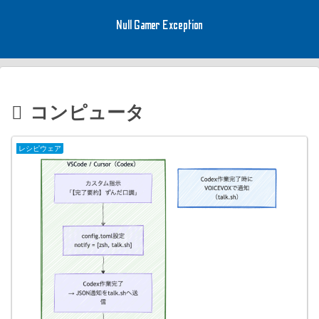
Null Gamer Exception
コンピュータ
レシピウェア