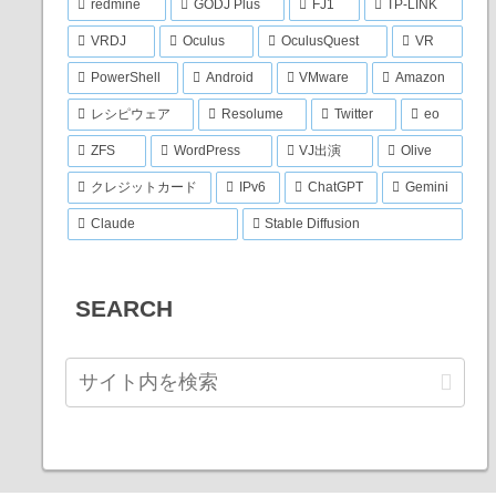
redmine
GODJ Plus
FJ1
TP-LINK
VRDJ
Oculus
OculusQuest
VR
PowerShell
Android
VMware
Amazon
レシピウェア
Resolume
Twitter
eo
ZFS
WordPress
VJ出演
Olive
クレジットカード
IPv6
ChatGPT
Gemini
Claude
Stable Diffusion
SEARCH