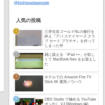
@kishiwadapeople
人気の投稿
三井住友ゴールドNLの修行を
終え『アパ ステイヤーズ クラ
ブ カード プラチナ』を作って
しまった件
雑に扱える「iPad ++」が欲し
くて MacBook Neo をお迎えし
た
ホテルでの Amazon Fire TV
Stick 4K 運用ノウハウ
OBS Studio で極める YouTube
ポン出し VJ (Windows 編)