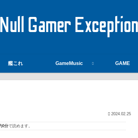
Null Gamer Exceptio
艦これ
GameMusic
GAME
2024.02.25
約0分
で読めます。