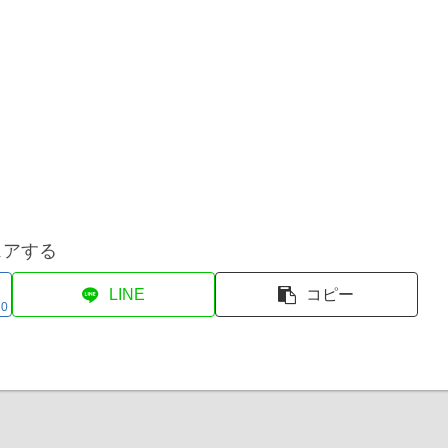
ェアする
LINE
コピー
0