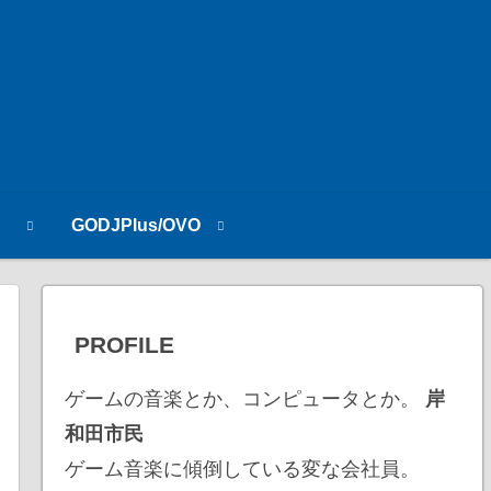
n
GODJPlus/OVO
PROFILE
ゲームの音楽とか、コンピュータとか。
岸
和田市民
ゲーム音楽に傾倒している変な会社員。