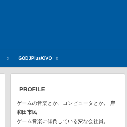
n
GODJPlus/OVO
PROFILE
ゲームの音楽とか、コンピュータとか。
岸
和田市民
ゲーム音楽に傾倒している変な会社員。