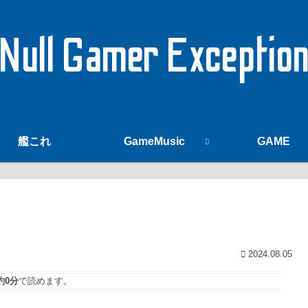
Null Gamer Exceptio
艦これ
GameMusic
GAME
2024.08.05
約0分
で読めます。