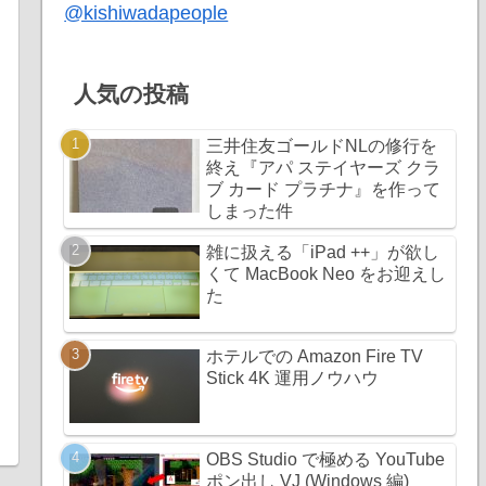
@kishiwadapeople
人気の投稿
三井住友ゴールドNLの修行を
終え『アパ ステイヤーズ クラ
ブ カード プラチナ』を作って
しまった件
雑に扱える「iPad ++」が欲し
くて MacBook Neo をお迎えし
た
ホテルでの Amazon Fire TV
Stick 4K 運用ノウハウ
OBS Studio で極める YouTube
ポン出し VJ (Windows 編)