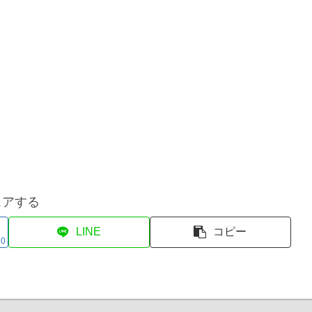
ェアする
LINE
コピー
0