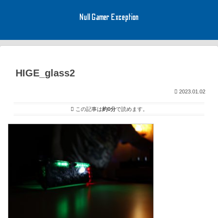
Null Gamer Exception
HIGE_glass2
2023.01.02
この記事は
約0分
で読めます。