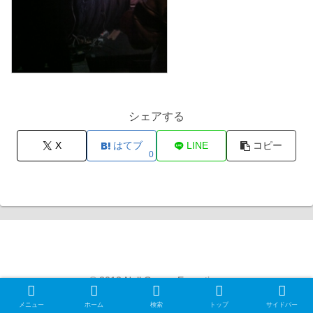
シェアする
X
はてブ
LINE
コピー
0
Null Gamer Exception
© 2012 Null Gamer Exception.
メニュー
ホーム
検索
トップ
サイドバー