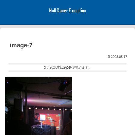
Null Gamer Exception
image-7
2023.05.17
この記事は
約0分
で読めます。