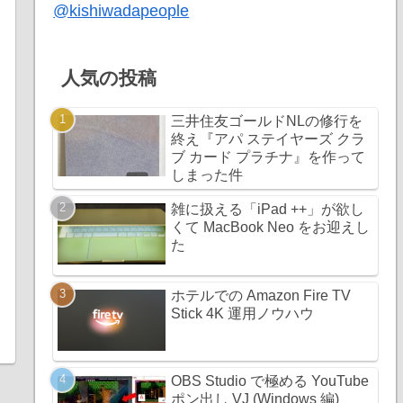
@kishiwadapeople
人気の投稿
三井住友ゴールドNLの修行を
終え『アパ ステイヤーズ クラ
ブ カード プラチナ』を作って
しまった件
雑に扱える「iPad ++」が欲し
くて MacBook Neo をお迎えし
た
ホテルでの Amazon Fire TV
Stick 4K 運用ノウハウ
OBS Studio で極める YouTube
ポン出し VJ (Windows 編)