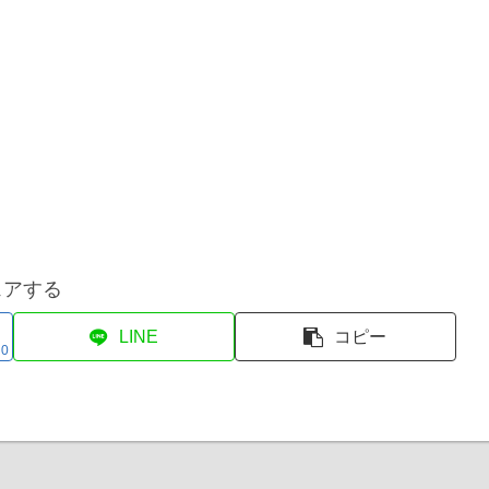
ェアする
LINE
コピー
0