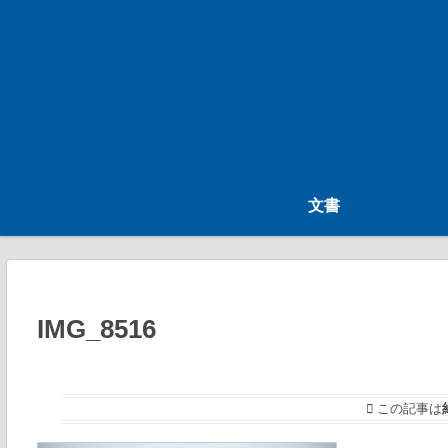
文書
IMG_8516
この記事は