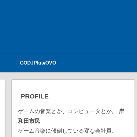
n
GODJPlus/OVO
PROFILE
ゲームの音楽とか、コンピュータとか。
岸
和田市民
ゲーム音楽に傾倒している変な会社員。