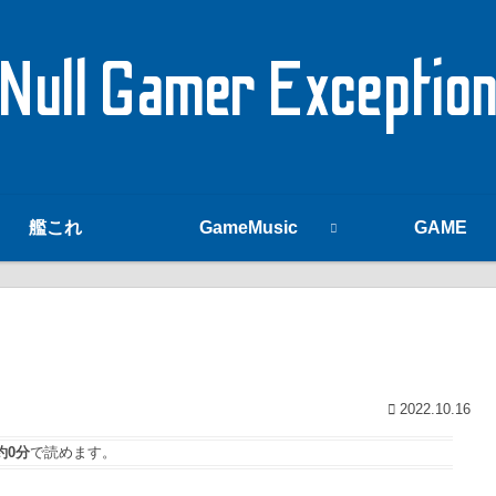
Null Gamer Exceptio
艦これ
GameMusic
GAME
2022.10.16
約0分
で読めます。