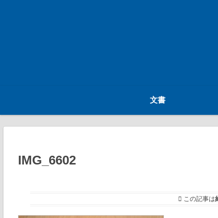
文書
IMG_6602
この記事は