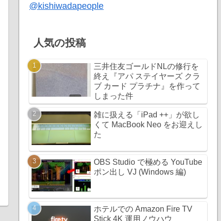
@kishiwadapeople
人気の投稿
三井住友ゴールドNLの修行を
終え『アパ ステイヤーズ クラ
ブ カード プラチナ』を作って
しまった件
雑に扱える「iPad ++」が欲し
くて MacBook Neo をお迎えし
た
OBS Studio で極める YouTube
ポン出し VJ (Windows 編)
ホテルでの Amazon Fire TV
Stick 4K 運用ノウハウ