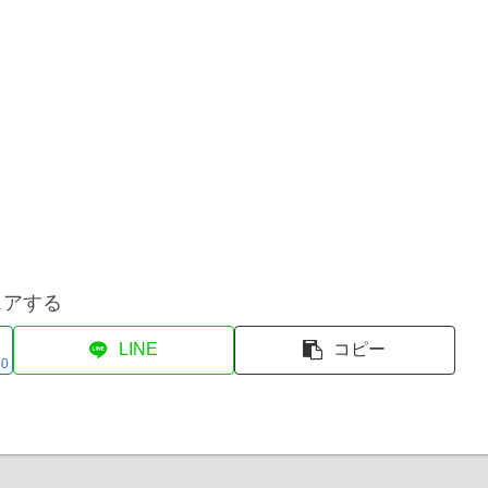
ェアする
LINE
コピー
0