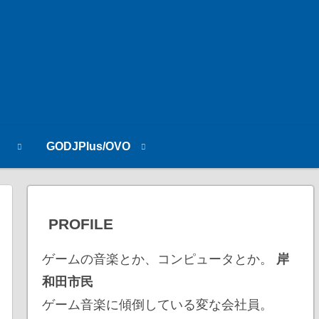
n
GODJPlus/OVO
PROFILE
ゲームの音楽とか、コンピュータとか。
岸
和田市民
ゲーム音楽に傾倒している変な会社員。