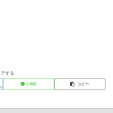
ェアする
LINE
コピー
0