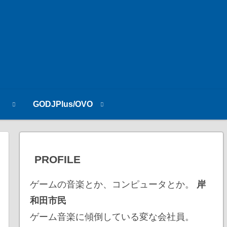
n
GODJPlus/OVO
PROFILE
ゲームの音楽とか、コンピュータとか。
岸
和田市民
ゲーム音楽に傾倒している変な会社員。