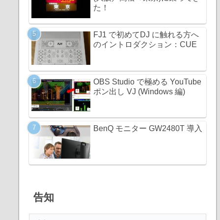
た！
FJ1 で初めてDJ に触れる方へ
のイントロダクション：CUE
OBS Studio で極める YouTube
ポン出し VJ (Windows 編)
BenQ モニター GW2480T 導入
告知