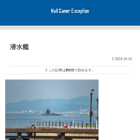
Null Gamer Exception
潜水艦
2019.10.15
この記事は
約0分
で読めます。