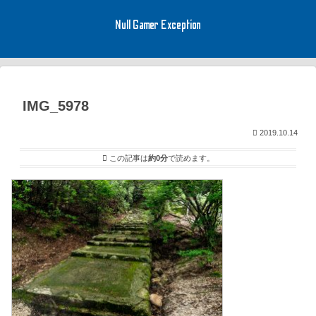
Null Gamer Exception
IMG_5978
2019.10.14
この記事は
約0分
で読めます。