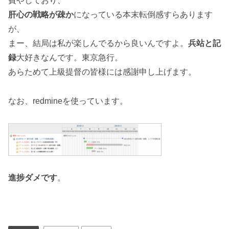
費やしており、
肝心の戦略が疎か
になっている本末転倒感すらあります
が、
まー、結局は私が楽しんでるから良いんですよ。
兵站と記
録
大好きなんです。東京急行。
あらためて上級提督の皆様には感謝申し上げます。
なお、redmineを使っています。
進捗ダメです
。