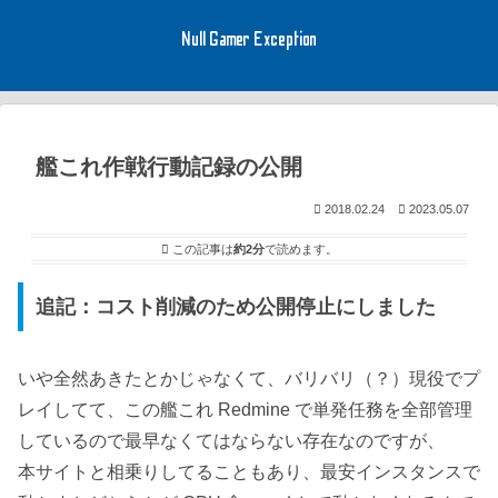
Null Gamer Exception
艦これ作戦行動記録の公開
2018.02.24
2023.05.07
この記事は
約2分
で読めます。
追記：コスト削減のため公開停止にしました
いや全然あきたとかじゃなくて、バリバリ（？）現役でプ
レイしてて、この艦これ Redmine で単発任務を全部管理
しているので最早なくてはならない存在なのですが、
本サイトと相乗りしてることもあり、最安インスタンスで