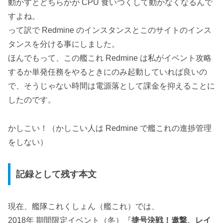
動かすとどちらかが CPU 食いつくして動かなくなるんで
すよね。
って訳で Redmine のインスタンスとこのサイトのインス
タンスを分ける事にしました。
ほんでもって、この艦これ Redmine は私がイベント攻略
するか単発任務をやるときにのみ起動していれば良いの
で、そうじゃない時間は電源落として課金を抑えることに
したのです。
かしこい！（かしこい人は Redmine で艦これの進捗管理
をしない）
記録として残す本文
現在、艦隊これくしょん（艦これ）では、
2018年 期間限定イベント（冬）『
捷号決戦！邀撃、レイ