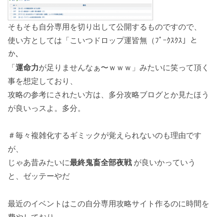
そもそも自分専用を切り出して公開するものですので、
使い方としては「こいつドロップ運皆無（ﾌﾟｰｸｽｸｽ」と
か、
「
運命力
が足りませんなぁ〜ｗｗｗ」みたいに笑って頂く
事を想定しており、
攻略の参考にされたい方は、多分攻略ブログとか見たほう
が良いっスよ。多分。
＃毎々複雑化するギミックが覚えられないのも理由です
が、
じゃあ昔みたいに
最終鬼畜全部夜戦
が良いかっていう
と、ゼッテーやだ
最近のイベントはこの自分専用攻略サイト作るのに時間を