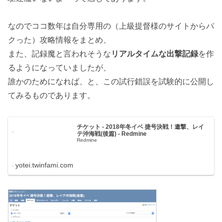
なのでココ数年は自分専用の（上級提督様のサイトからパ
クった）攻略情報をまとめ、
また、記録魔と言われそうな
リアルタイムな出撃記録
を作
るようになっていましたが、
誰かのためになれば、と、この試行錯誤を試験的に公開し
てみるものであります。
チケット - 2018年冬イベ 捷号決戦！邀撃、レイ
テ沖海戦(後篇) - Redmine
Redmine
yotei.twinfami.com