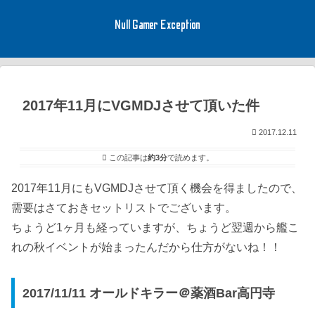
Null Gamer Exception
2017年11月にVGMDJさせて頂いた件
2017.12.11
この記事は
約3分
で読めます。
2017年11月にもVGMDJさせて頂く機会を得ましたので、
需要はさておきセットリストでございます。
ちょうど1ヶ月も経っていますが、ちょうど翌週から艦こ
れの秋イベントが始まったんだから仕方がないね！！
2017/11/11 オールドキラー＠薬酒Bar高円寺