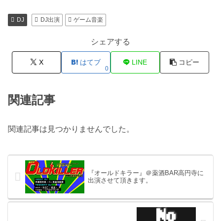
DJ
DJ出演
ゲーム音楽
シェアする
X
はてブ
LINE
コピー
0
関連記事
関連記事は見つかりませんでした。
『オールドキラー』＠薬酒BAR高円寺に
出演させて頂きます。