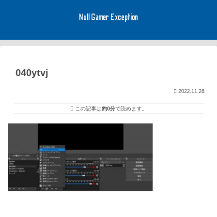
Null Gamer Exception
040ytvj
2022.11.28
この記事は
約0分
で読めます。