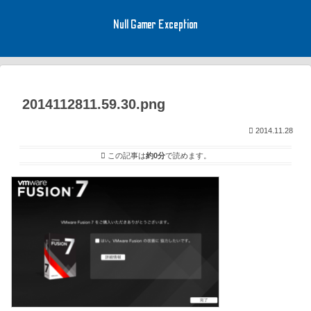
Null Gamer Exception
2014112811.59.30.png
2014.11.28
この記事は
約0分
で読めます。