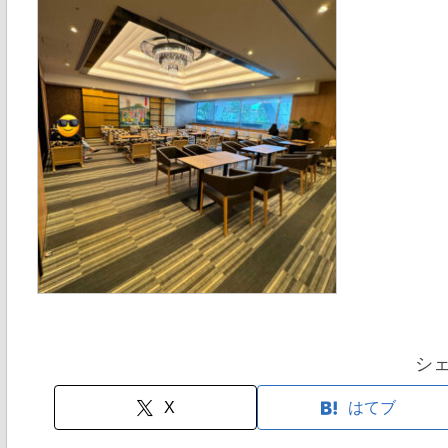
シ
X
はてブ