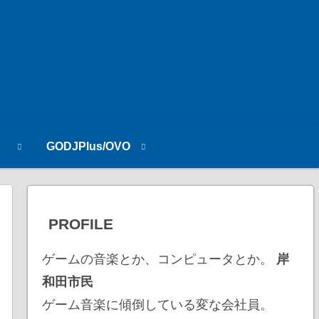
n
GODJPlus/OVO
PROFILE
ゲームの音楽とか、コンピュータとか。
岸
和田市民
ゲーム音楽に傾倒している変な会社員。