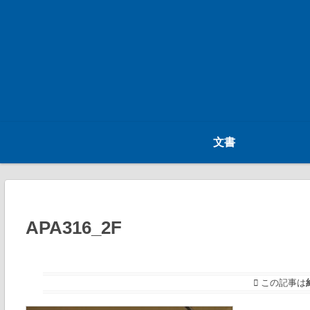
文書
APA316_2F
この記事は