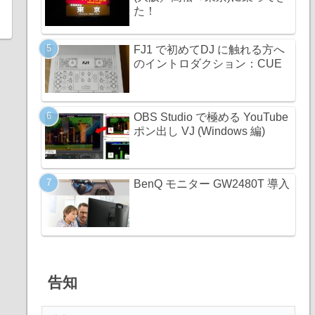
た！
FJ1 で初めてDJ に触れる方へ
のイントロダクション：CUE
OBS Studio で極める YouTube
ポン出し VJ (Windows 編)
BenQ モニター GW2480T 導入
告知