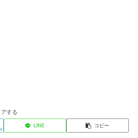
ェアする
LINE
コピー
0