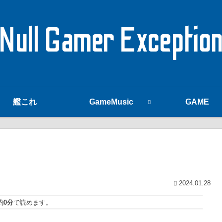
Null Gamer Exceptio
艦これ
GameMusic
GAME
2024.01.28
約0分
で読めます。