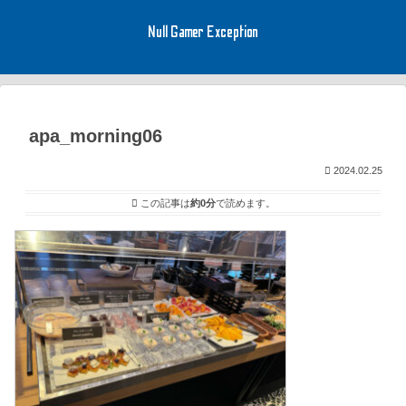
Null Gamer Exception
apa_morning06
2024.02.25
この記事は
約0分
で読めます。