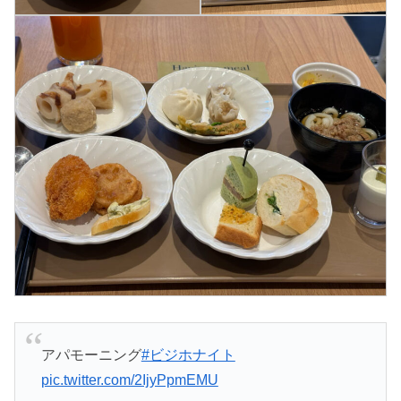
アパモーニング
#ビジホナイト
pic.twitter.com/2IjyPpmEMU