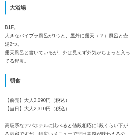
大浴場
B1F。
大きなバイブラ風呂が1つと、屋外に露天（？）風呂と壺
湯2つ。
露天風呂と書いているが、外は見えず外気がちょっと入っ
てる程度。
朝食
【前売】大人2,090円（税込）
【当日】大人2,310円（税込）
高級系なアパホテルに比べると値段相応に1段くらい下が
る内容ですが、幅広いメニューで非日常感が味わえるの