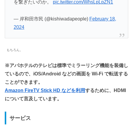
を繋ぎたいのか。
pic.twitter.com/WhsLpLpZN1
— 岸和田市民 (@kishiwadapeople)
February 18,
2024
もちろん。
※アパホテルのテレビは標準でミラーリング機能を装備し
ているので、iOS/Android などの画面を Wi-Fi で転送する
ことができます。
Amazon FireTV Stick HD などを利用
するために、HDMI
について言及しています。
サービス