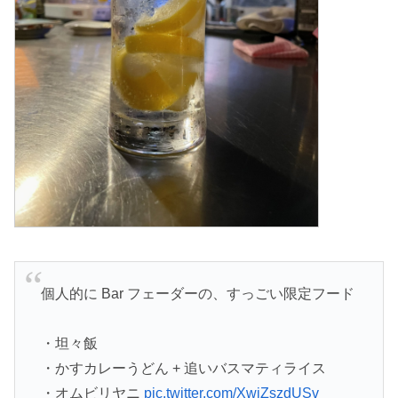
個人的に Bar フェーダーの、すっごい限定フード
・坦々飯
・かすカレーうどん + 追いバスマティライス
・オムビリヤニ
pic.twitter.com/XwjZszdUSv