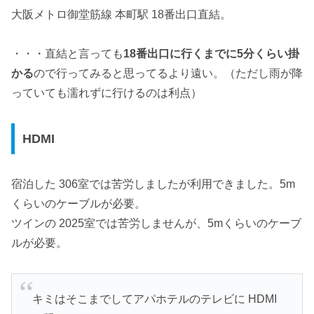
大阪メトロ御堂筋線 本町駅 18番出口直結。
・・・直結と言っても
18番出口に行くまでに5分くらい掛
かる
ので行ってみると思ってるより遠い。（ただし雨が降
っていても濡れずに行けるのは利点）
HDMI
宿泊した 306室では苦労しましたが利用できました。5m
くらいのケーブルが必要。
ツインの 2025室では苦労しませんが、5mくらいのケーブ
ルが必要。
キミはそこまでしてアパホテルのテレビに HDMI