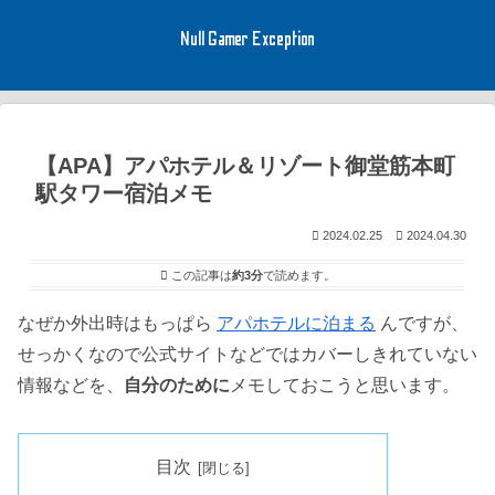
Null Gamer Exception
【APA】アパホテル＆リゾート御堂筋本町
駅タワー宿泊メモ
2024.02.25
2024.04.30
この記事は
約3分
で読めます。
なぜか外出時はもっぱら
アパホテルに泊まる
んですが、
せっかくなので公式サイトなどではカバーしきれていない
情報などを、
自分のために
メモしておこうと思います。
目次