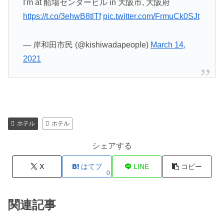
I'm at 船場センタービル in 大阪市, 大阪府
https://t.co/3ehwB8tlTf
pic.twitter.com/FrmuCk0SJt
— 岸和田市民 (@kishiwadapeople)
March 14,
2021
ホテル
ホテル
シェアする
X
はてブ
LINE
コピー
0
関連記事