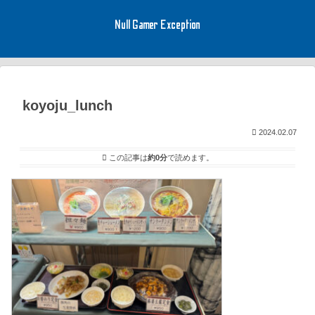
Null Gamer Exception
koyoju_lunch
2024.02.07
この記事は
約0分
で読めます。