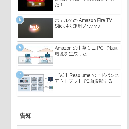
た！
ホテルでの Amazon Fire TV
Stick 4K 運用ノウハウ
Amazon の中華ミニ PC で録画
環境を生成した
【VJ】Resolume のアドバンス
アウトプットで2面投影する
告知