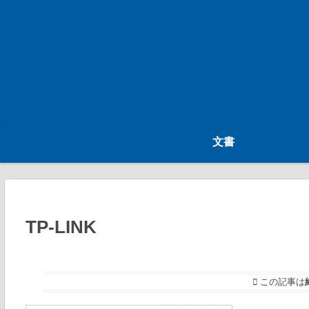
文書
TP-LINK
この記事は