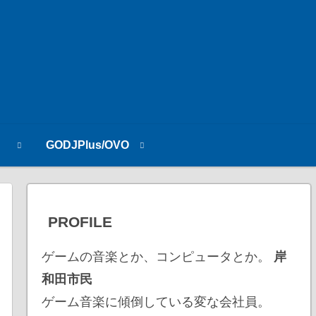
n
GODJPlus/OVO
PROFILE
ゲームの音楽とか、コンピュータとか。
岸
和田市民
ゲーム音楽に傾倒している変な会社員。