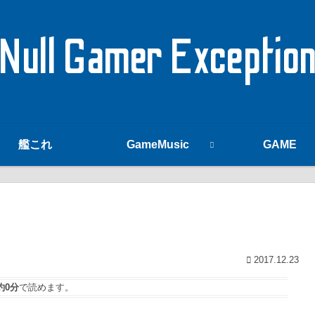
Null Gamer Exceptio
艦これ
GameMusic
GAME
2017.12.23
約0分
で読めます。