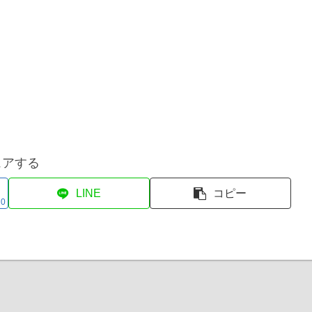
ェアする
LINE
コピー
0