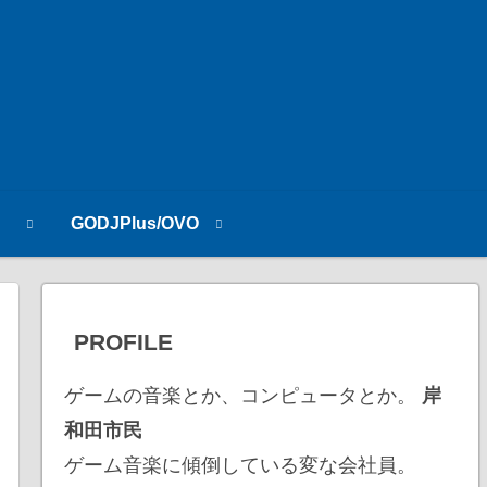
n
GODJPlus/OVO
PROFILE
ゲームの音楽とか、コンピュータとか。
岸
和田市民
ゲーム音楽に傾倒している変な会社員。