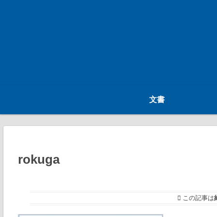
文書
rokuga
この記事は