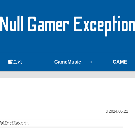
Null Gamer Exceptio
艦これ
GameMusic
GAME
2024.05.21
約0分
で読めます。