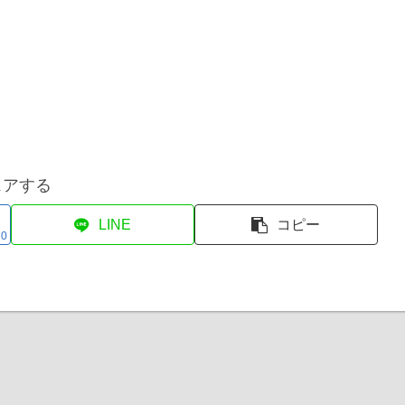
ェアする
LINE
コピー
0