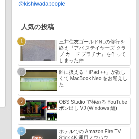
@kishiwadapeople
人気の投稿
三井住友ゴールドNLの修行を
終え『アパ ステイヤーズ クラ
ブ カード プラチナ』を作って
しまった件
雑に扱える「iPad ++」が欲し
くて MacBook Neo をお迎えし
た
OBS Studio で極める YouTube
ポン出し VJ (Windows 編)
ホテルでの Amazon Fire TV
Stick 4K 運用ノウハウ