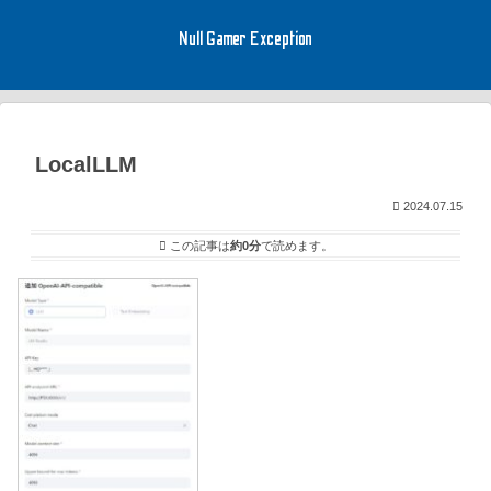
Null Gamer Exception
LocalLLM
2024.07.15
この記事は
約0分
で読めます。