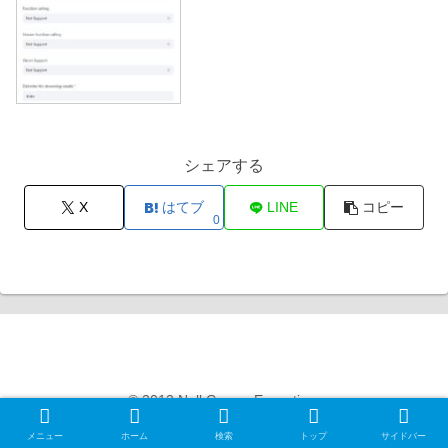
シェアする
X
はてブ
LINE
コピー
0
Null Gamer Exception
© 2012 Null Gamer Exception.
メニュー
ホーム
検索
トップ
サイドバー