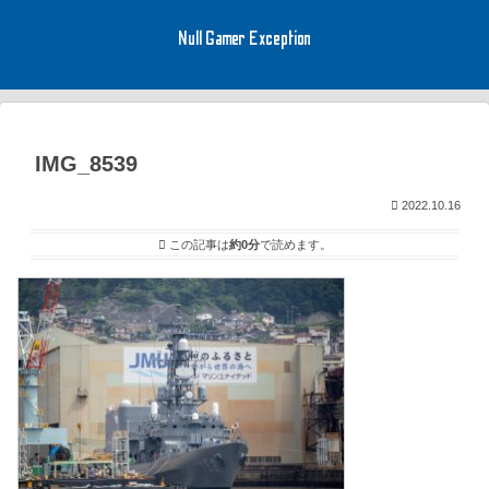
Null Gamer Exception
IMG_8539
2022.10.16
この記事は
約0分
で読めます。