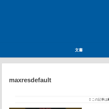
文書
maxresdefault
この記事は