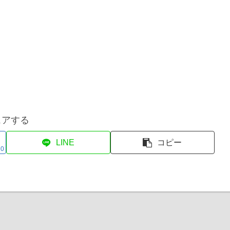
ェアする
LINE
コピー
0