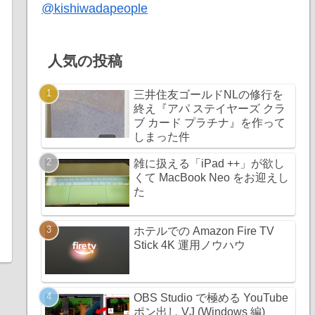
@kishiwadapeople
人気の投稿
三井住友ゴールドNLの修行を
終え『アパ ステイヤーズ クラ
ブ カード プラチナ』を作って
しまった件
雑に扱える「iPad ++」が欲し
くて MacBook Neo をお迎えし
た
ホテルでの Amazon Fire TV
Stick 4K 運用ノウハウ
OBS Studio で極める YouTube
ポン出し VJ (Windows 編)