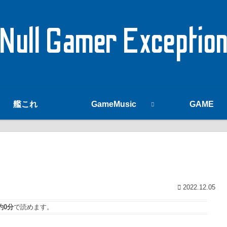
Null Gamer Exceptio
艦これ
GameMusic
GAME
2022.12.05
約0分
で読めます。