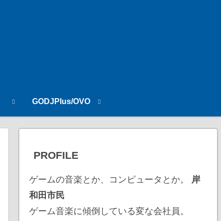
n
GODJPlus/OVO
PROFILE
ゲームの音楽とか、コンピュータとか。
岸
和田市民
ゲーム音楽に傾倒している変な会社員。