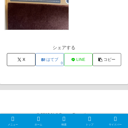
シェアする
X
はてブ
LINE
コピー
0
Null Gamer Exception
© 2012 Null Gamer Exception.
メニュー
ホーム
検索
トップ
サイドバー