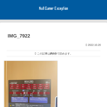
Null Gamer Exception
IMG_7922
2022.10.20
この記事は
約0分
で読めます。