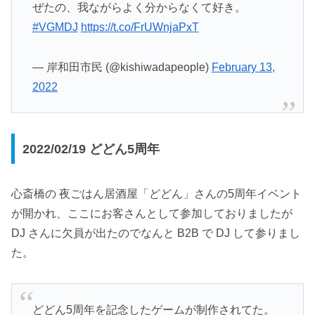
ぜたの、我ながらよく分からなくて好き。
#VGMDJ
https://t.co/FrUWnjaPxT
— 岸和田市民 (@kishiwadapeople)
February 13,
2022
2022/02/19 どどん5周年
心斎橋の 夜ごはん居酒屋「どどん」さんの5周年イベント
が開かれ、ここにお客さんとして参加しておりましたが
DJ さんに欠員が出たのでなんと B2B で DJ して参りまし
た。
どどん5周年を記念したゲームが制作されてた。