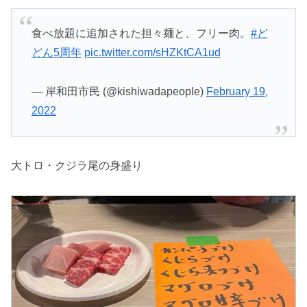
食べ放題に追加された担々麺と、フリー肉。
#ど
どん5周年
pic.twitter.com/sHZKtCA1ud
— 岸和田市民 (@kishiwadapeople)
February 19,
2022
大トロ・クジラ尾の身盛り