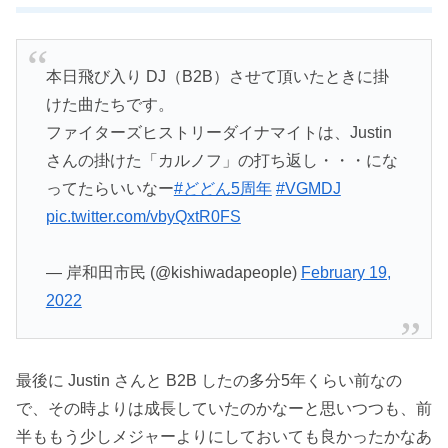
本日飛び入り DJ（B2B）させて頂いたときに掛
けた曲たちです。
ファイターズヒストリーダイナマイトは、Justin
さんの掛けた「カルノフ」の打ち返し・・・にな
ってたらいいなー
#どどん5周年
#VGMDJ
pic.twitter.com/vbyQxtR0FS
— 岸和田市民 (@kishiwadapeople)
February 19,
2022
最後に Justin さんと B2B したの多分5年くらい前なの
で、その時よりは成長していたのかなーと思いつつも、前
半ももう少しメジャーよりにしておいても良かったかなあ