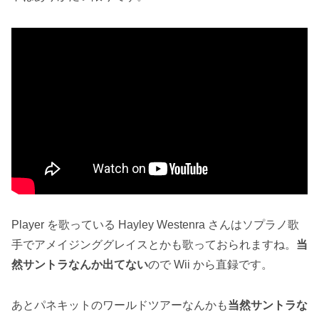
Player を歌っている Hayley Westenra さんはソプラノ歌
手でアメイジンググレイスとかも歌っておられますね。
当
然サントラなんか出てない
ので Wii から直録です。
あとパネキットのワールドツアーなんかも
当然サントラな