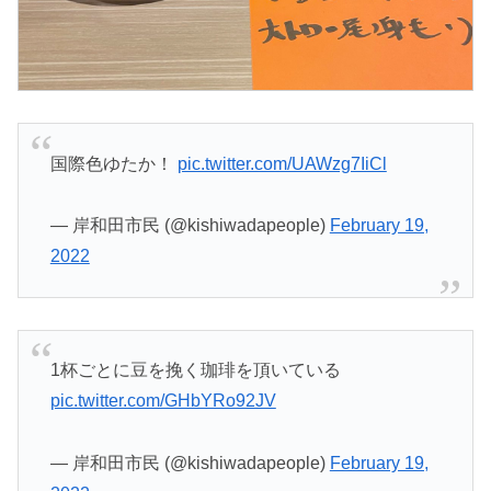
国際色ゆたか！
pic.twitter.com/UAWzg7IiCl
— 岸和田市民 (@kishiwadapeople)
February 19,
2022
1杯ごとに豆を挽く珈琲を頂いている
pic.twitter.com/GHbYRo92JV
— 岸和田市民 (@kishiwadapeople)
February 19,