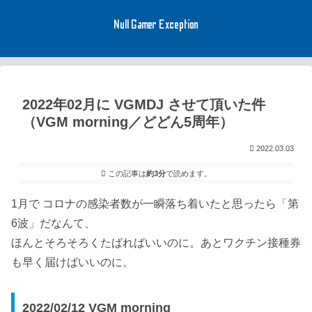
Null Gamer Exception
2022年02月に VGMDJ させて頂いた件
（VGM morning／どどん5周年）
2022.03.03
この記事は
約3分
で読めます。
1月で コロナの感染者数が一瞬落ち着いたと思ったら「第
6波」だなんて、
ほんとそろそろくたばればいいのに。あとワクチン接種券
も早く届けばいいのに。
2022/02/12 VGM morning