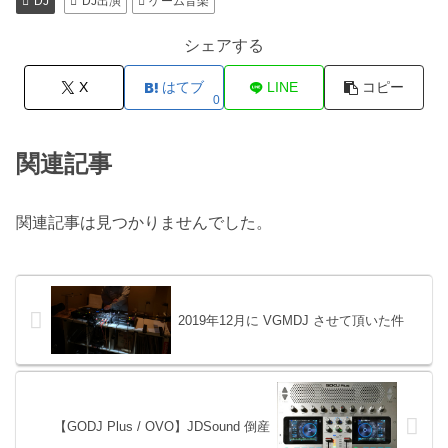
DJ
DJ出演
ゲーム音楽
シェアする
X
はてブ
LINE
コピー
0
関連記事
関連記事は見つかりませんでした。
2019年12月に VGMDJ させて頂いた件
【GODJ Plus / OVO】JDSound 倒産