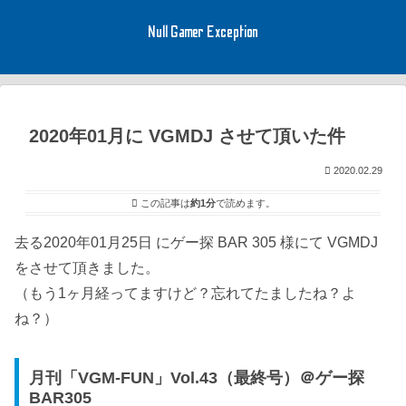
Null Gamer Exception
2020年01月に VGMDJ させて頂いた件
2020.02.29
この記事は
約1分
で読めます。
去る2020年01月25日 にゲー探 BAR 305 様にて VGMDJ
をさせて頂きました。
（もう1ヶ月経ってますけど？忘れてたましたね？よ
ね？）
月刊「VGM-FUN」Vol.43（最終号）＠ゲー探
BAR305