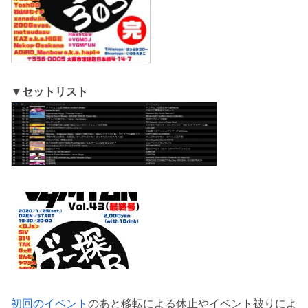
▼セットリスト
初回のイベント
のあと移転による休止やイベント被りによ