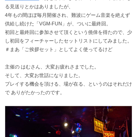
る見送りとかはありましたが、
4年もの間ほぼ毎月開催され、難波にゲーム音楽を絶えず
供給し続けた「VGM-FUN」が、ついに最終回。
初回と最終回に参加させて頂くという僥倖を得たので、少
し初回をフィーチャーしたセットリストにしてみました。
＃まあ「ご挨拶セット」としてよく使ってるけど
主催の はむさん、大変お疲れさまでした。
そして、大変お世話になりました。
プレイする機会を頂ける、場が在る、というのはそれだけ
で ありがたかったのです。