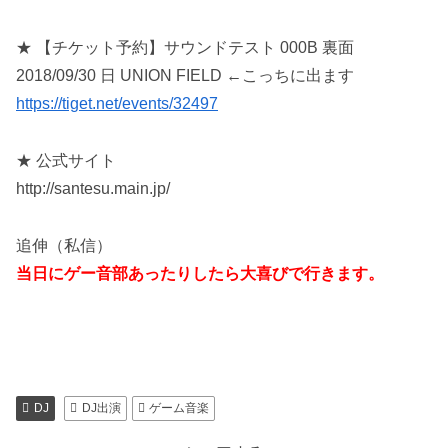
★ 【チケット予約】サウンドテスト 000B 裏面
2018/09/30 日 UNION FIELD ←こっちに出ます
https://tiget.net/events/32497
★ 公式サイト
http://santesu.main.jp/
追伸（私信）
当日にゲー音部あったりしたら大喜びで行きます。
DJ
DJ出演
ゲーム音楽