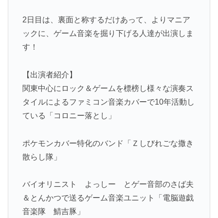
2日目は、裏面と称するだけあって、よりマニア
ックに、ゲーム音楽を掘り下げる人達が出演しま
す！
【出演者紹介】
関東中心にロック＆ゲームを標榜し様々な演奏ス
タイルによるファミコン音楽カバーで10年活動し
ている「コロニー落とし」
ポケモンカバー特化のバンド「Ｚしびれごな撒き
散らし隊」
バイオリニスト よっしー とゲー音部のさば夫
＆とんかつで送るゲーム音楽ユニット「電脳遊戯
音楽隊 鯖吉豚」