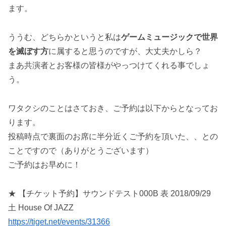
ます。
ううむ、どちらかというと私は
ゲームミュージックで世界
を滅ぼす方
に属すると思うのですが、大丈夫かしら？
まあ共演者とお客様の皆様がやっつけてくれる事でしょ
う。
ワタクシのことはさておき、ご予約は以下からとなってお
ります。
投稿時点で裏面のお席に半分近くご予約を頂いた、、との
ことですので（ありがとうございます）
ご予約はお早めに！
★ 【チケット予約】サウンドテスト000B 表 2018/09/29
土 House Of JAZZ
https://tiget.net/events/31366