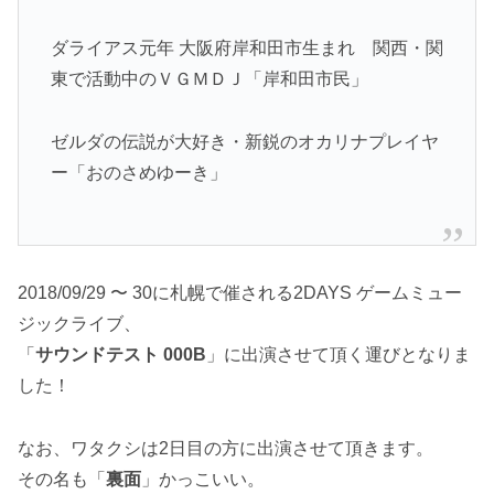
ダライアス元年 大阪府岸和田市生まれ 関西・関
東で活動中のＶＧＭＤＪ「岸和田市民」
ゼルダの伝説が大好き・新鋭のオカリナプレイヤ
ー「おのさめゆーき」
2018/09/29 〜 30に札幌で催される2DAYS ゲームミュー
ジックライブ、
「
サウンドテスト 000B
」に出演させて頂く運びとなりま
した！
なお、ワタクシは2日目の方に出演させて頂きます。
その名も「
裏面
」かっこいい。