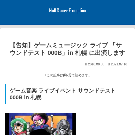
Null Gamer Exception
【告知】ゲームミュージック ライブ 「サ
ウンドテスト 000B」in 札幌 に出演します
2018.08.05
2021.07.10
この記事は
約2分
で読めます。
ゲーム音楽 ライブイベント サウンドテスト
000B in 札幌