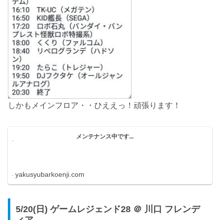
しかもメインフロア・・ひええっ！頑張ります！
メンテナンス中です...
yakusyubarkoenji.com
5/20(日) ゲームレジェンド28 ＠ 川口 フレンデ
ィア