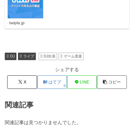
twipla.jp
DJ
ライブ
DJ出演
ゲーム音楽
シェアする
X
はてブ
LINE
コピー
0
関連記事
関連記事は見つかりませんでした。