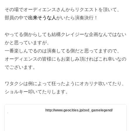
その場でオーディエンスさんからリクエストを頂いて、
部員の中で
出来そうな人
がいたら演奏決行！
やってる側からしても結構クレイジーな企画なんではない
かと思っていますが、
一番楽しんでるのは演奏してる側だと思ってますので、
オーディエンスの皆様にもお楽しみ頂ければこれ幸いなの
でございます。
ワタクシは例によって狂ったようにオカリナ吹いてたり、
ショルキー叩いてたりします。
http://www.geocities.jp/zed_gamelegend/