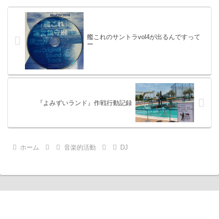
艦これのサントラvol4が出るんですって
ー
『よみずいランド』作戦行動記録
ホーム
音楽的活動
DJ
Null Gamer Exception