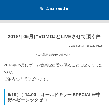
Null Gamer Exception
2018年05月にVGMDJとLIVEさせて頂く件
2018.05.14
2020.05.05
この記事は
約2分
で読めます。
2018年05月にゲーム音楽な出番を賜ることになりました
ので、
ご案内なのでございます。
5/19(土) 14:00 – オールドキラー SPECIAL＠中
野ヘビーシックゼロ