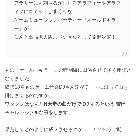
アラサーにも刺さるがむしろアラフォーやアラフ
ィフにコミットしまくりな
ゲームミュージックパーティー『オールドキラ
ー』が
なんと出張拡大版スペシャルとして開催決定！
あの『オールドキラー』の特別編に出演させて頂く運びと
なりました。
総勢18名ものゲーム音楽DJさん達がテーマに沿って曲を
掛けまくるのですが、
ワタクシはなんと
N天堂の曲だけで DJ するという
苦行
チャレンジブルな事をします。
果たしてどのように成立させるのか・・！？乞うご期