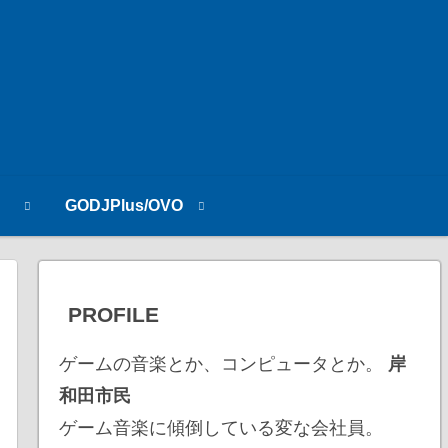
n
GODJPlus/OVO
PROFILE
ゲームの音楽とか、コンピュータとか。
岸
和田市民
ゲーム音楽に傾倒している変な会社員。