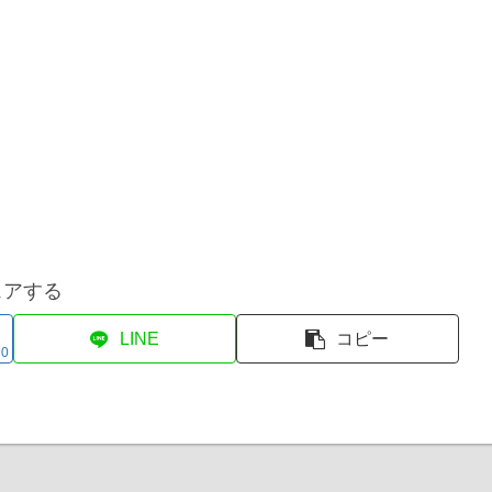
ェアする
LINE
コピー
0