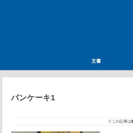
文書
パンケーキ1
この記事は