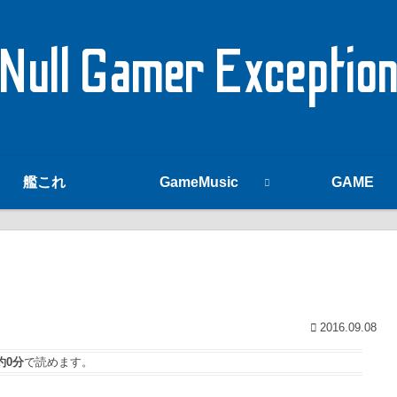
Null Gamer Exceptio
艦これ
GameMusic
GAME
2016.09.08
約0分
で読めます。