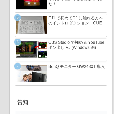
た！
FJ1 で初めてDJ に触れる方へ
のイントロダクション：CUE
OBS Studio で極める YouTube
ポン出し VJ (Windows 編)
BenQ モニター GW2480T 導入
告知