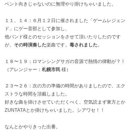
ベント向きじゃないのに無理やり掛けちゃいました。
１１、１４：６月１２日に催されました「ゲームレジェン
ド」にゲー音部として参加し、
他バンド様とのセッションをさせて頂いたりしたのです
が、
その時演奏した
楽曲です。
毒されました
。
１８〜１９：ロマンシングサガの音源で熱情の律動が？！
（アレンジャー：
札幌市民
様）
２３〜２６：次の方の準備の時間がありましたので、エク
ストラな時間を頂戴しました。
好きな曲を掛けさせていただくべく、空気読まず東方とか
ZUNTATAとか掛けちゃいました。シアワセ！！
なんとかやりきった出番。