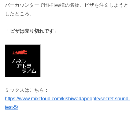
バーカウンターでHi-Five様の名物、ピザを注文しようと
したところ。
「
ピザは売り切れです
」
ミックスはこちら：
https://www.mixcloud.com/kishiwadapeople/secret-sound-
test-5/