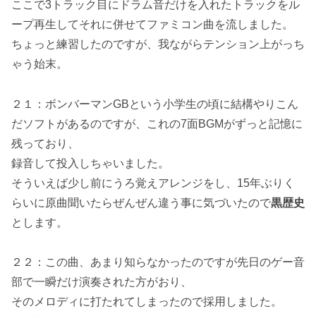
ここで3トラック目にドラム音だけを入れたトラックをル
ープ再生してそれに併せてファミコン曲を流しました。
ちょっと練習したのですが、我ながらテンション上がっち
ゃう始末。
２１：ボンバーマンGBという小学生の頃に結構やりこん
だソフトがあるのですが、これの7面BGMがずっと記憶に
残っており、
録音して投入しちゃいました。
そういえば少し前にうろ覚えアレンジをし、15年ぶりく
らいに原曲聞いたらぜんぜん違う事に気づいたので
黒歴史
とします。
２２：この曲、あまり知らなかったのですが先日のゲー音
部で一瞬だけ演奏された方がおり、
そのメロディに打たれてしまったので採用しました。