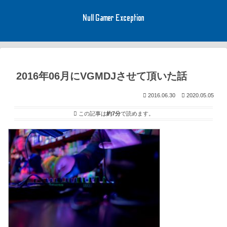
Null Gamer Exception
2016年06月にVGMDJさせて頂いた話
2016.06.30
2020.05.05
この記事は
約7分
で読めます。