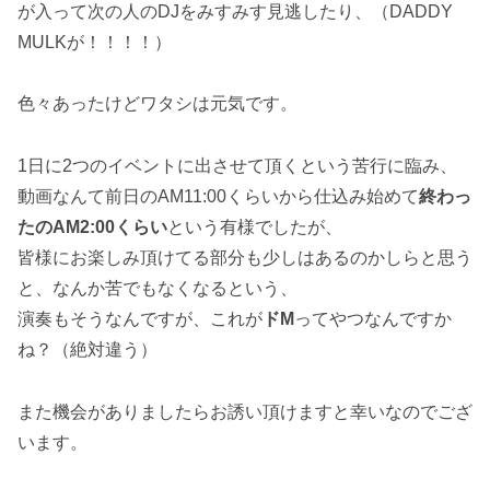
が入って次の人のDJをみすみす見逃したり、（DADDY
MULKが！！！！）
色々あったけどワタシは元気です。
1日に2つのイベントに出させて頂くという苦行に臨み、
動画なんて前日のAM11:00くらいから仕込み始めて
終わっ
たのAM2:00くらい
という有様でしたが、
皆様にお楽しみ頂けてる部分も少しはあるのかしらと思う
と、なんか苦でもなくなるという、
演奏もそうなんですが、これが
ドM
ってやつなんですか
ね？（絶対違う）
また機会がありましたらお誘い頂けますと幸いなのでござ
います。