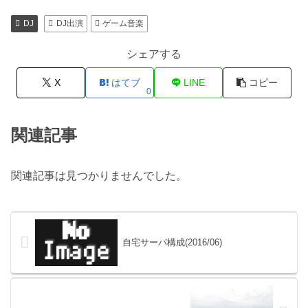
DJ
DJ出演
ゲーム音楽
シェアする
X
はてブ
LINE
コピー
0
関連記事
関連記事は見つかりませんでした。
自宅サーバ構成(2016/06)