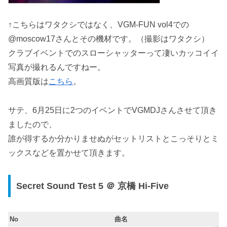
↑こちらはワタクシではなく、VGM-FUN vol4での
@moscow17さんとその機材です。（撮影はワタクシ）
クラブイベントでのスローシャッターって凄いカッコイイ
写真が撮れるんですねー。
高画質版は
こちら
。
サテ、6月25日に2つのイベントでVGMDJさんさせて頂き
ましたので、
誰が得するか分かりませぬがセットリストとこっそりとミ
ックスなどを置かせて頂きます。
Secret Sound Test 5 ＠ 京橋 Hi-Five
No
曲名