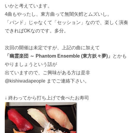
いかと考えています。
4曲もやったし、東方曲って無闇矢鱈とムズいし。
「バンド」じゃなくて「セッション」なので、楽しく演奏
できればOKなのです。多分。
次回の開催は未定ですが、上記の曲に加えて
「幽霊楽団 ～ Phantom Ensemble (東方妖々夢)」
とかも
やりましょうという話が
出ていますので、ご興味がある方は是非
@kishiwadapeople までご連絡下さい。
↓ 終わってから打ち上げで食べたお寿司