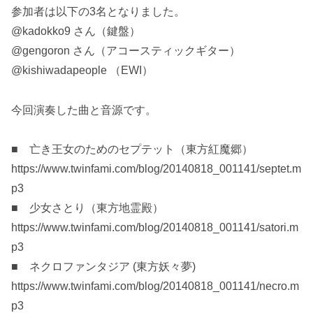
参加者は以下の3名となりました。
@kadokko9 さん（鍵盤）
@gengoron さん（アコースティックギター）
@kishiwadapeople （EWI）
今回演奏した曲と音源です。
■ 亡き王女のためのセプテット（東方紅魔郷）
https://www.twinfami.com/blog/20140818_001141/septet.m
p3
■ 少女さとり（東方地霊殿）
https://www.twinfami.com/blog/20140818_001141/satori.m
p3
■ ネクロファンタジア (東方妖々夢)
https://www.twinfami.com/blog/20140818_001141/necro.m
p3