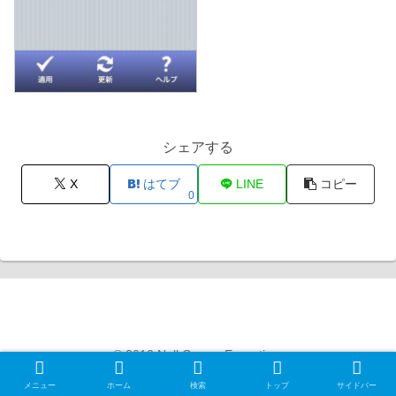
シェアする
X
はてブ
LINE
コピー
0
Null Gamer Exception
© 2012 Null Gamer Exception.
メニュー
ホーム
検索
トップ
サイドバー