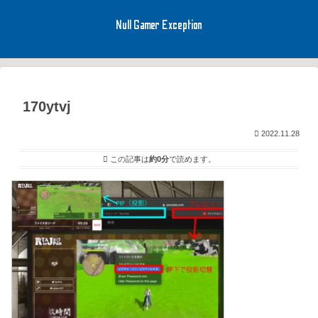
Null Gamer Exception
170ytvj
2022.11.28
この記事は
約0分
で読めます。