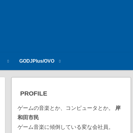
n
GODJPlus/OVO
PROFILE
ゲームの音楽とか、コンピュータとか。
岸
和田市民
ゲーム音楽に傾倒している変な会社員。