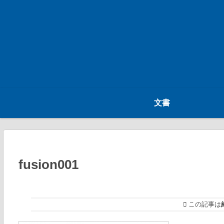
文書
fusion001
この記事は