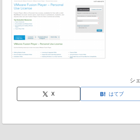
シ
X
はてブ