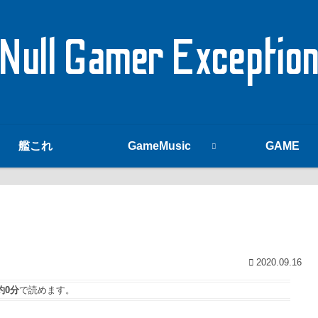
Null Gamer Exceptio
艦これ
GameMusic
GAME
2020.09.16
約0分
で読めます。