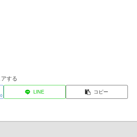
ェアする
LINE
コピー
0