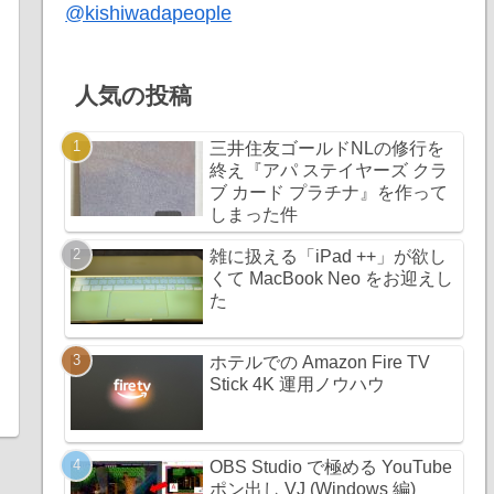
@kishiwadapeople
人気の投稿
三井住友ゴールドNLの修行を
終え『アパ ステイヤーズ クラ
ブ カード プラチナ』を作って
しまった件
雑に扱える「iPad ++」が欲し
くて MacBook Neo をお迎えし
た
ホテルでの Amazon Fire TV
Stick 4K 運用ノウハウ
OBS Studio で極める YouTube
ポン出し VJ (Windows 編)