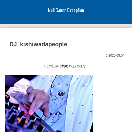
Null Gamer Exception
DJ_kishiwadapeople
2020.05.04
この記事は
約0分
で読めます。